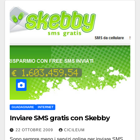
GUADAGNARE
INTERNET
Inviare SMS gratis con Skebby
22 OTTOBRE 2009
CICILEUM
Sono sempre meno i servizi online per inviare SMS