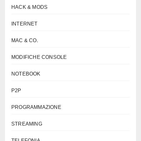
HACK & MODS
INTERNET
MAC & CO.
MODIFICHE CONSOLE
NOTEBOOK
P2P
PROGRAMMAZIONE
STREAMING
TELEFONIA