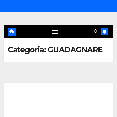
Salta
al
contenuto
Categoria:
GUADAGNARE