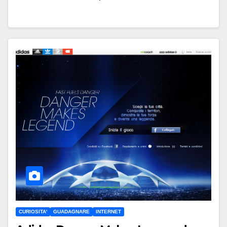
CURIOSITA'
GUADAGNARE
INTERNET