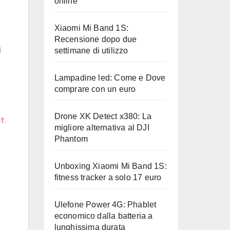
online
Xiaomi Mi Band 1S:
Recensione dopo due
i
settimane di utilizzo
Lampadine led: Come e Dove
comprare con un euro
Drone XK Detect x380: La
nt
migliore alternativa al DJI
Phantom
Unboxing Xiaomi Mi Band 1S:
fitness tracker a solo 17 euro
Ulefone Power 4G: Phablet
economico dalla batteria a
lunghissima durata