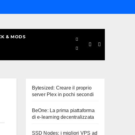
CK & MODS
Bytesized: Creare il proprio
server Plex in pochi secondi
BeOne: La prima piattaforma
di e-learning decentralizzata
SSD Nodes: i migliori VPS ad