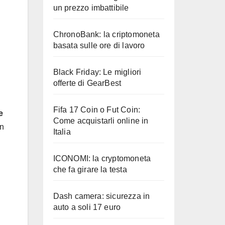
un prezzo imbattibile
ChronoBank: la criptomoneta
basata sulle ore di lavoro
Black Friday: Le migliori
offerte di GearBest
Fifa 17 Coin o Fut Coin:
e
Come acquistarli online in
un
Italia
ICONOMI: la cryptomoneta
che fa girare la testa
Dash camera: sicurezza in
auto a soli 17 euro