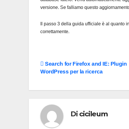
versione. Se falliamo questo aggiornamento 
Il passo 3 della guida ufficiale è al quanto 
correttamente.
Navigazione
Search for Firefox and IE: Plugin
WordPress per la ricerca
articoli
Di
cicileum