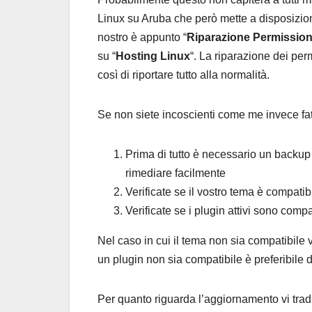
Linux su Aruba che però mette a disposizione 
nostro è appunto “
Riparazione Permissio
su “
Hosting Linux
“. La riparazione dei per
così di riportare tutto alla normalità.
Se non siete incoscienti come me invece fa
Prima di tutto è necessario un backup d
rimediare facilmente
Verificate se il vostro tema è compatib
Verificate se i plugin attivi sono compa
Nel caso in cui il tema non sia compatibile 
un plugin non sia compatibile è preferibile d
Per quanto riguarda l’aggiornamento vi tradu