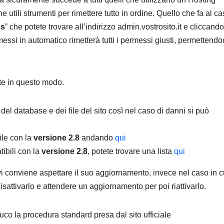
utili strumenti per rimettere tutto in ordine. Quello che fa al c
ns
” che potete trovare all’indirizzo admin.vostrosito.it e cliccando
messi in automatico rimetterà tutti i permessi giusti, permettendo
te in questo modo.
el database e dei file del sito così nel caso di danni si può
ile con la
versione 2.8
andando
qui
tibili con la
versione 2.8
, potete trovare una lista
qui
vi conviene aspettare il suo aggiornamento, invece nel caso in c
isattivarlo e attendere un aggiornamento per poi riattivarlo.
co la procedura standard presa dal sito ufficiale