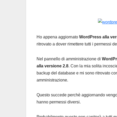
Ho appena aggiornato
WordPress alla ver
ritrovato a dover rimettere tutti i permessi dei f
Nel pannello di amministrazione di
WordPr
alla versione 2.8
. Con la mia solita incosc
backup del database e mi sono ritrovato con
amministrazione.
Questo succede perchè aggiornando vengono s
hanno permessi diversi.
Probabilmente questo non capiterà a tutti m