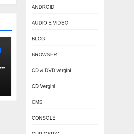
ANDROID
AUDIO E VIDEO
BLOG
BROWSER
CD & DVD vergini
”
CD Vergini
CMS
CONSOLE
CURIOSITA'