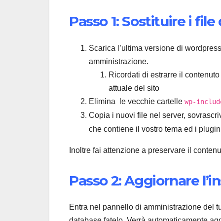
Passo 1: Sostituire i fil
Scarica l’ultima versione di wordpress
amministrazione.
Ricordati di estrarre il contenut
attuale del sito
Elimina le vecchie cartelle
wp-includ
Copia i nuovi file nel server, sovrascriv
che contiene il vostro tema ed i plugin
Inoltre fai attenzione a preservare il contenu
Passo 2: Aggiornare l’in
Entra nel pannello di amministrazione del tu
database fatelo. Verrà automaticamente agg