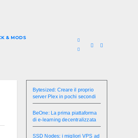
CK & MODS
Bytesized: Creare il proprio
server Plex in pochi secondi
BeOne: La prima piattaforma
di e-learning decentralizzata
SSD Nodes: i migliori VPS ad