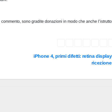
 un commento, sono gradite donazioni in modo che anche l’istrutto
iPhone 4, primi difetti: retina display
ricezion