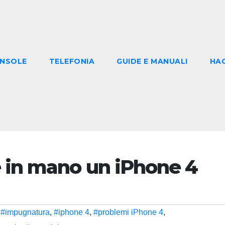
NSOLE
TELEFONIA
GUIDE E MANUALI
HA
e in mano un iPhone 4
,
#impugnatura
,
#iphone 4
,
#problemi iPhone 4
,