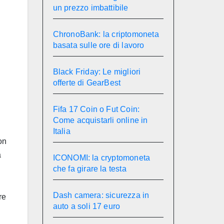
un prezzo imbattibile
ChronoBank: la criptomoneta
basata sulle ore di lavoro
Black Friday: Le migliori
offerte di GearBest
Fifa 17 Coin o Fut Coin:
Come acquistarli online in
Italia
on
a
ICONOMI: la cryptomoneta
che fa girare la testa
Dash camera: sicurezza in
re
auto a soli 17 euro