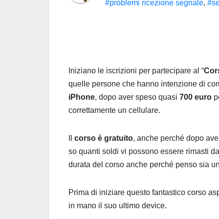
#problemi ricezione segnale
,
#s
Iniziano le iscrizioni per partecipare al “
Cor
quelle persone che hanno intenzione di c
iPhone
, dopo aver speso quasi
700 euro
pe
correttamente un cellulare.
Il
corso è gratuito
, anche perché dopo av
so quanti soldi vi possono essere rimasti d
durata del corso anche perché penso sia un
Prima di iniziare questo fantastico corso as
in mano il suo ultimo device.