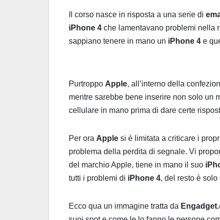
Il corso nasce in risposta a una serie di
ema
iPhone 4
che lamentavano problemi nella r
sappiano tenere in mano un
iPhone 4
e que
Purtroppo
Apple
, all’interno della confezio
mentre sarebbe bene inserire non solo un 
cellulare in mano prima di dare certe risposte
Per ora
Apple
si è limitata a criticare i pr
problema della perdita di segnale. Vi propo
del marchio Apple, tiene in mano il suo
iPh
tutti i problemi di
iPhone 4
, del resto è sol
Ecco qua un immagine tratta da
Engadget
suoi spot e come le lo fanno le persone co