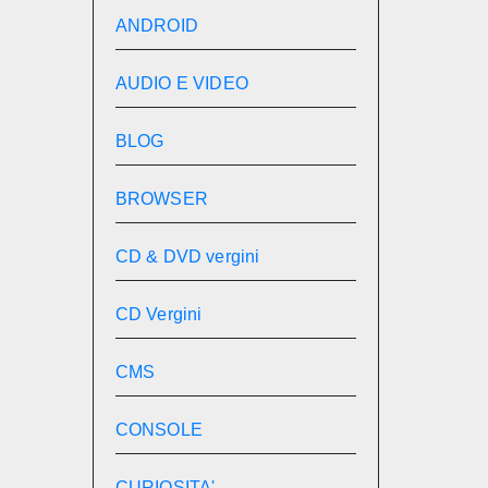
ANDROID
AUDIO E VIDEO
BLOG
BROWSER
CD & DVD vergini
CD Vergini
CMS
CONSOLE
CURIOSITA'