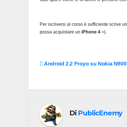
Per iscriversi al corso è sufficiente scrive
possa acquistare un
iPhone 4
=).
Navigazione
Android 2.2 Froyo su Nokia N900
articoli
Di
PublicEnemy