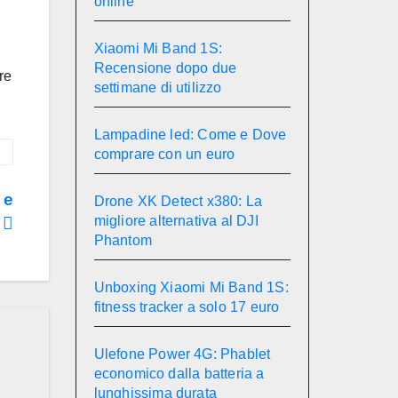
online
Xiaomi Mi Band 1S:
Recensione dopo due
re
settimane di utilizzo
Lampadine led: Come e Dove
comprare con un euro
 e
Drone XK Detect x380: La
migliore alternativa al DJI
e
Phantom
Unboxing Xiaomi Mi Band 1S:
fitness tracker a solo 17 euro
Ulefone Power 4G: Phablet
economico dalla batteria a
lunghissima durata