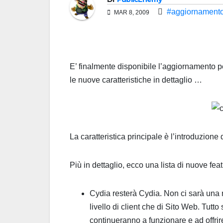
#aggiornament
MAR 8, 2009
E’ finalmente disponibile l’aggiornamento 
le nuove caratteristiche in dettaglio …
La caratteristica principale è l’introduzion
Più in dettaglio, ecco una lista di nuove feat
Cydia resterà Cydia. Non ci sarà una
livello di client che di Sito Web. Tutt
continueranno a funzionare e ad offrir