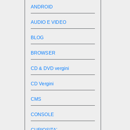
ANDROID
AUDIO E VIDEO
BLOG
BROWSER
CD & DVD vergini
CD Vergini
CMS
CONSOLE
CURIOSITA'