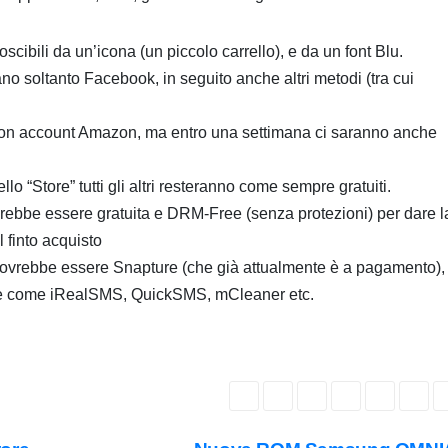
ibili da un’icona (un piccolo carrello), e da un font Blu.
no soltanto Facebook, in seguito anche altri metodi (tra cui
on account Amazon, ma entro una settimana ci saranno anche
o “Store” tutti gli altri resteranno come sempre gratuiti.
rebbe essere gratuita e DRM-Free (senza protezioni) per dare l
il finto acquisto
ovrebbe essere Snapture (che già attualmente è a pagamento), 
ltre come iRealSMS, QuickSMS, mCleaner etc.