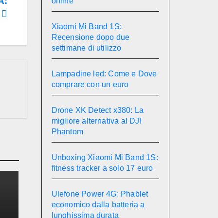
A:
online
”
Xiaomi Mi Band 1S:
Recensione dopo due
settimane di utilizzo
Lampadine led: Come e Dove
comprare con un euro
Drone XK Detect x380: La
migliore alternativa al DJI
Phantom
Unboxing Xiaomi Mi Band 1S:
fitness tracker a solo 17 euro
Ulefone Power 4G: Phablet
economico dalla batteria a
lunghissima durata