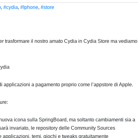
o
,
#cydia
,
#Iphone
,
#store
per trasformare il nostro amato Cydia in Cydia Store ma vediamo
e di applicazioni a pagamento proprio come l’appstore di Apple.
ure:
 nuova icona sulla SpringBoard, ma soltanto cambiamenti sia a
o sarà invariato, le repository delle Community Sources
e applicazioni, temi, giochi e tweaks gratuitamente