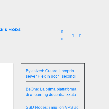
CK & MODS
Bytesized: Creare il proprio
server Plex in pochi secondi
BeOne: La prima piattaforma
di e-learning decentralizzata
SSD Nodes: i migliori VPS ad