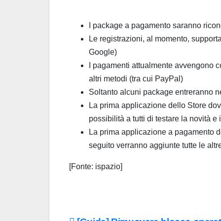
I package a pagamento saranno riconosc
Le registrazioni, al momento, supporta
Google)
I pagamenti attualmente avvengono c
altri metodi (tra cui PayPal)
Soltanto alcuni package entreranno nell
La prima applicazione dello Store dov
possibilità a tutti di testare la novità e 
La prima applicazione a pagamento d
seguito verranno aggiunte tutte le a
[Fonte: ispazio]