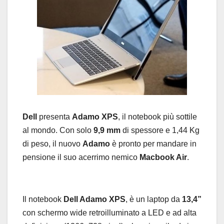
Dell
presenta
Adamo XPS
, il notebook più sottile
al mondo. Con solo
9,9 mm
di spessore e 1,44 Kg
di peso, il nuovo
Adamo
è pronto per mandare in
pensione il suo acerrimo nemico
Macbook Air
.
Il notebook
Dell Adamo XPS
, è un laptop da
13,4”
con schermo wide retroilluminato a LED e ad alta