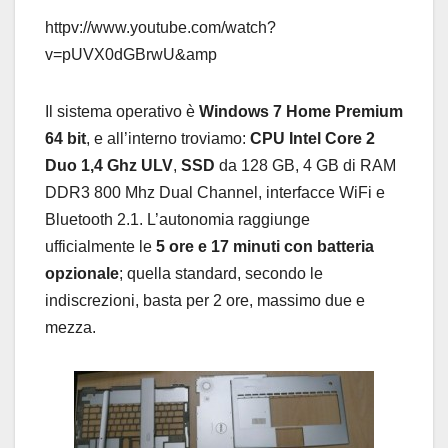
httpv://www.youtube.com/watch?
v=pUVX0dGBrwU&amp
Il sistema operativo è
Windows 7 Home Premium
64 bit
, e all’interno troviamo:
CPU Intel Core 2
Duo 1,4 G
hz ULV
,
SSD
da 128 GB, 4 GB di RAM
DDR3 800 Mhz Dual Channel, interfacce WiFi e
Bluetooth 2.1. L’autonomia raggiunge
ufficialmente le
5 ore e 17 minuti con batteria
opzionale
; quella standard, secondo le
indiscrezioni, basta per 2 ore, massimo due e
mezza.