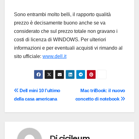
Sono entrambi molto belli, il rapporto qualità
prezzo è decisamente buono anche se va
considerato che sul prezzo totale non gravano i
costi di licenza di WINDOWS. Per ulteriori
informazioni e per eventuali acquisti vi rimando al
sito ufficiale:
www.dell.it
Navigazione
Dell mini 10 l’ultimo
Mac triBook: il nuovo
della casa americana
concetto di notebook
articoli
Di
cicileum