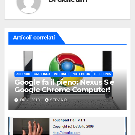
Articoli correlati
ANDROID
GNU LINUX
INTERNET
NOTEBOOK
TELEFONIA
Google fa il pieno: Nexus S e
Google Chrome Computer!
DIC 8, 2010
STRANO