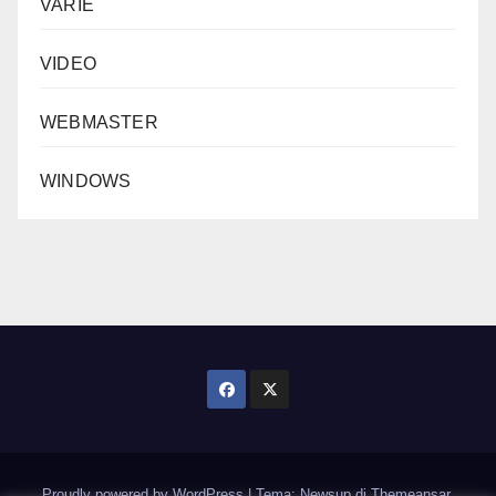
VARIE
VIDEO
WEBMASTER
WINDOWS
Proudly powered by WordPress
|
Tema: Newsup di
Themeansar
.