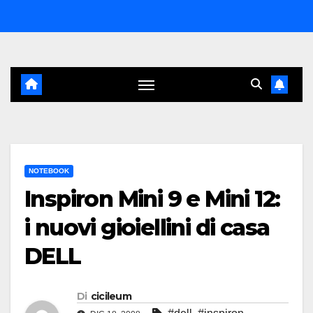
Salta
al
contenuto
NOTEBOOK
Inspiron Mini 9 e Mini 12:
i nuovi gioiellini di casa
DELL
Di
cicileum