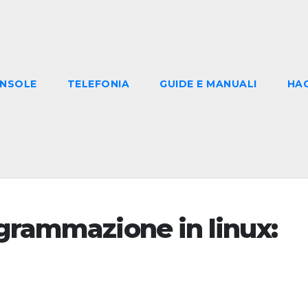
NSOLE
TELEFONIA
GUIDE E MANUALI
HA
ogrammazione in linux: