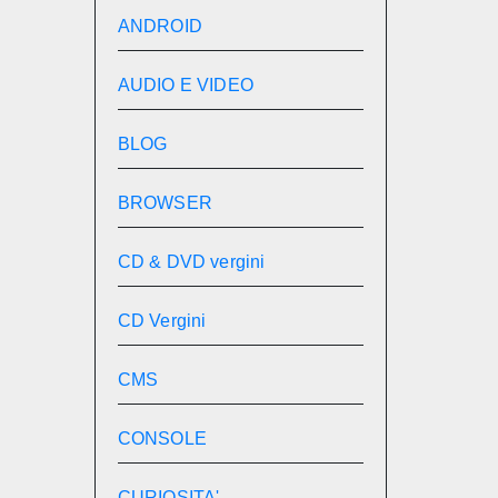
ANDROID
AUDIO E VIDEO
BLOG
BROWSER
CD & DVD vergini
CD Vergini
CMS
CONSOLE
CURIOSITA'