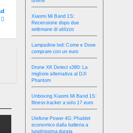
online
ad
Xiaomi Mi Band 1S:
r
Recensione dopo due
settimane di utilizzo
Lampadine led: Come e Dove
comprare con un euro
Drone XK Detect x380: La
migliore alternativa al DJI
Phantom
Unboxing Xiaomi Mi Band 1S:
fitness tracker a solo 17 euro
Ulefone Power 4G: Phablet
economico dalla batteria a
lunghissima durata