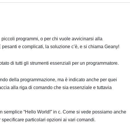
 piccoli programmi, o per chi vuole avvicinarsi alla
pesanti e complicati, la soluzione c’è, e si chiama Geany!
dotato di tutti gli strumenti essenziali per un programmatore.
 mondo della programmazione, ma è indicato anche per quei
ccia alla riga di comando che sia essenziale e tuttavia
un semplice “Hello World!” in c. Come si vede possiamo anche
 specificare particolari opzioni ai vari comandi.