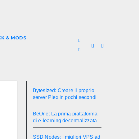
CK & MODS
Bytesized: Creare il proprio
server Plex in pochi secondi
BeOne: La prima piattaforma
di e-learning decentralizzata
SSD Nodes: i migliori VPS ad