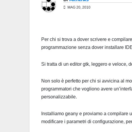
MAG 20, 2010
Per chi si trova a dover scrivere e compilare
programmazione senza dover installare IDE 
Si tratta di un editor gtk, leggero e veloce, 
Non solo è perfetto per chi si avvicina al
programmatori che vogliono avere un’interfa
personalizzabile.
Installiamo geany e proviamo a compilare 
modificare i parametri di configurazione, per