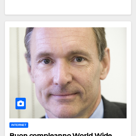
INTERNET
Buon compleanno World Wide