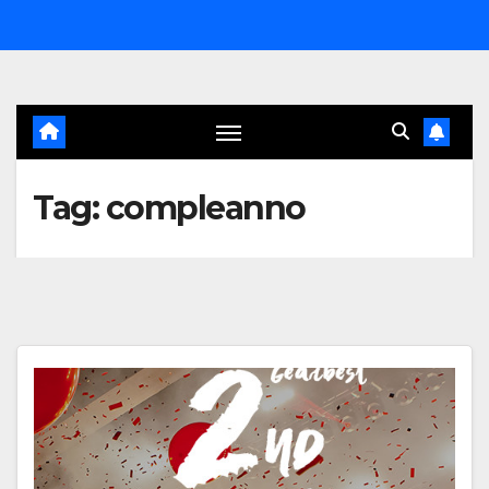
Salta
al
contenuto
Tag:
compleanno