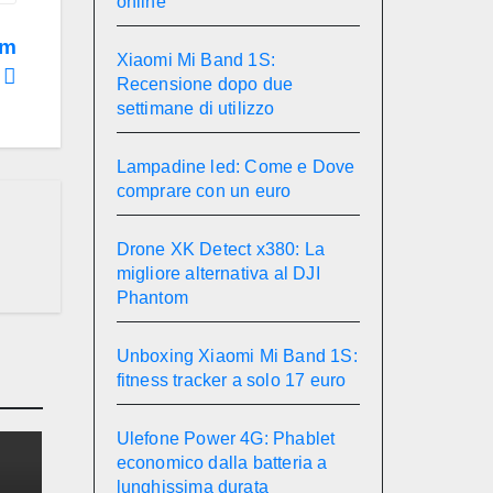
online
im
Xiaomi Mi Band 1S:
i
Recensione dopo due
settimane di utilizzo
Lampadine led: Come e Dove
comprare con un euro
Drone XK Detect x380: La
migliore alternativa al DJI
Phantom
Unboxing Xiaomi Mi Band 1S:
fitness tracker a solo 17 euro
Ulefone Power 4G: Phablet
economico dalla batteria a
lunghissima durata