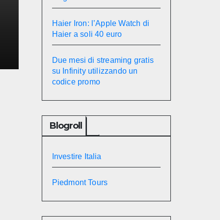
Haier Iron: l’Apple Watch di
i
Haier a soli 40 euro
Due mesi di streaming gratis
su Infinity utilizzando un
codice promo
Blogroll
Investire Italia
Piedmont Tours