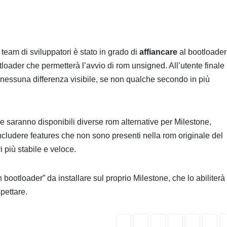
l team di sviluppatori è stato in grado di
affiancare
al bootloader
tloader che permetterà l’avvio di rom unsigned. All’utente finale
essuna differenza visibile, se non qualche secondo in più
e saranno disponibili diverse rom alternative per Milestone,
ncludere features che non sono presenti nella rom originale del
 più stabile e veloce.
bootloader” da installare sul proprio Milestone, che lo abiliterà
pettare.