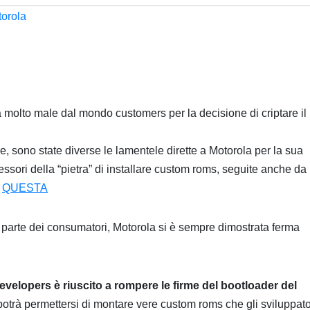
orola
a molto male dal mondo customers per la decisione di criptare il
e, sono state diverse le lamentele dirette a Motorola per la sua
ssori della “pietra” di installare custom roms, seguite anche da
e
QUESTA
a parte dei consumatori, Motorola si è sempre dimostrata ferma
Developers è riuscito a rompere le firme del bootloader del
rà permettersi di montare vere custom roms che gli sviluppato