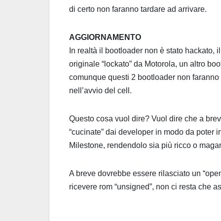
di certo non faranno tardare ad arrivare.
AGGIORNAMENTO
In realtà il bootloader non è stato hackato, i
originale “lockato” da Motorola, un altro boo
comunque questi 2 bootloader non faranno n
nell’avvio del cell.
Questo cosa vuol dire? Vuol dire che a brev
“cucinate” dai developer in modo da poter i
Milestone, rendendolo sia più ricco o magari
A breve dovrebbe essere rilasciato un “open 
ricevere rom “unsigned”, non ci resta che as