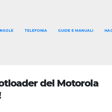
NSOLE
TELEFONIA
GUIDE E MANUALI
HA
otloader del Motorola
!