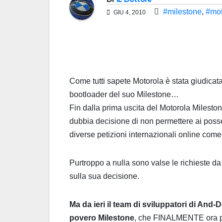
#milestone
,
#mot
GIU 4, 2010
Come tutti sapete Motorola è stata giudicat
bootloader del suo Milestone…
Fin dalla prima uscita del Motorola Mileston
dubbia decisione di non permettere ai posse
diverse petizioni internazionali online com
Purtroppo a nulla sono valse le richieste d
sulla sua decisione.
Ma da ieri il team di sviluppatori di And-
povero Milestone
, che FINALMENTE ora pot