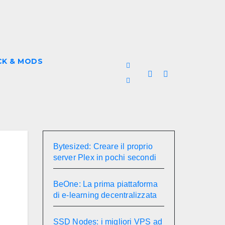
CK & MODS
Bytesized: Creare il proprio
server Plex in pochi secondi
BeOne: La prima piattaforma
di e-learning decentralizzata
SSD Nodes: i migliori VPS ad