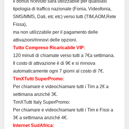
Il bonus ricevuto sarà utilizzabile per qualsiasi
tipologia di traffico nazionale (Fonia, Videofonia,
SMS/MMS, Dati, etc etc) verso tutti (TIM,AOM,Rete
Fissa),
ma non utilizzabile per il pagamento delle
attivazioni/rinnovi delle opzioni.
Tutto Compreso Ricaricabile VIP:
120 minuti di chiamate verso tutti a 7€a settimana.
Il costo di attivazione è di 9€ e si rinnova
automaticamente ogni 7 giorni al costo di 7€.
TimXTutti SuperPromo:
Per chiamare e videochiamare tutti i Tim a 2€ a
settimana anziché 3€.
TimXTutti Italy SuperPromo:
Per chiamare e videochiamare tutti i Tim e Fissi a
3€ a settimana anziché 4€.
Internet SudAfrica: