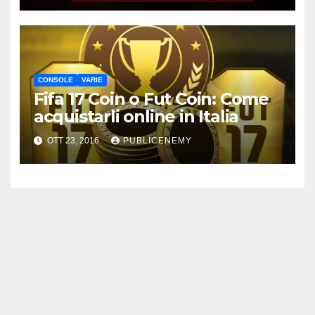
CONSOLE
VARIE
Fifa 17 Coin o Fut Coin: Come
acquistarli online in Italia
OTT 23, 2016
PUBLICENEMY