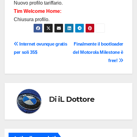
Nuovo profilo tariffario.
Tim Welcome Home:
Chiusura profilo.
Navigazione
Internet ovunque gratis
Finalmente il bootloader
per soli 35$
del Motorola Milestone è
articoli
free!
Di
iL Dottore