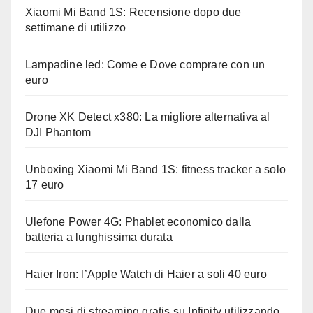
Xiaomi Mi Band 1S: Recensione dopo due
settimane di utilizzo
Lampadine led: Come e Dove comprare con un
euro
Drone XK Detect x380: La migliore alternativa al
DJI Phantom
Unboxing Xiaomi Mi Band 1S: fitness tracker a solo
17 euro
Ulefone Power 4G: Phablet economico dalla
batteria a lunghissima durata
Haier Iron: l’Apple Watch di Haier a soli 40 euro
Due mesi di streaming gratis su Infinity utilizzando