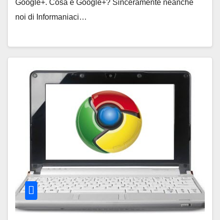
Google+. Cosa è Google+? Sinceramente neanche
noi di Informaniaci…