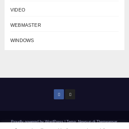
VIDEO
WEBMASTER
WINDOWS
Proudly powered by WordPress
|
Tema: Newsup di
Themeansar
.