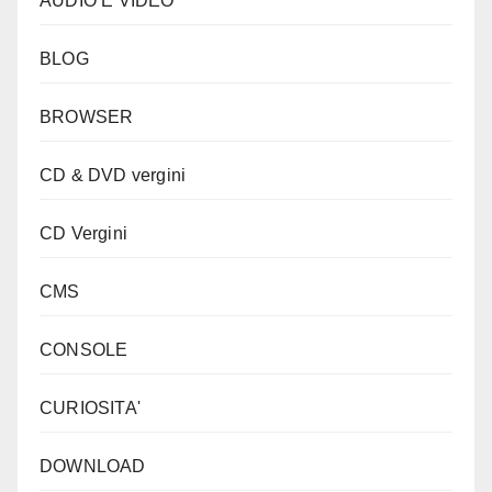
AUDIO E VIDEO
BLOG
BROWSER
CD & DVD vergini
CD Vergini
CMS
CONSOLE
CURIOSITA'
DOWNLOAD