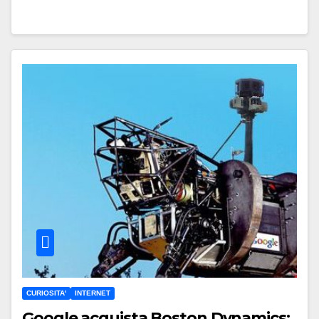
CURIOSITA'
INTERNET
Google acquista Boston Dynamics: