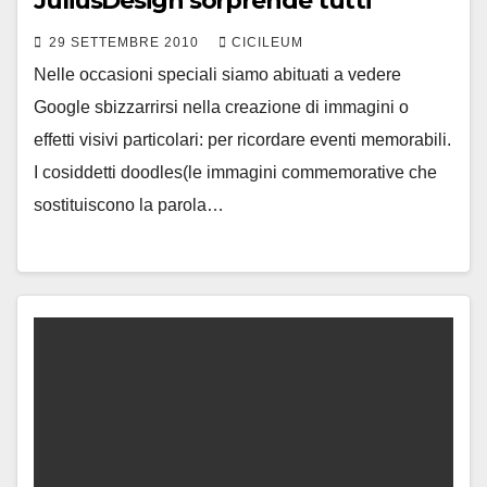
JuliusDesign sorprende tutti
29 SETTEMBRE 2010
CICILEUM
Nelle occasioni speciali siamo abituati a vedere
Google sbizzarrirsi nella creazione di immagini o
effetti visivi particolari: per ricordare eventi memorabili.
I cosiddetti doodles(le immagini commemorative che
sostituiscono la parola…