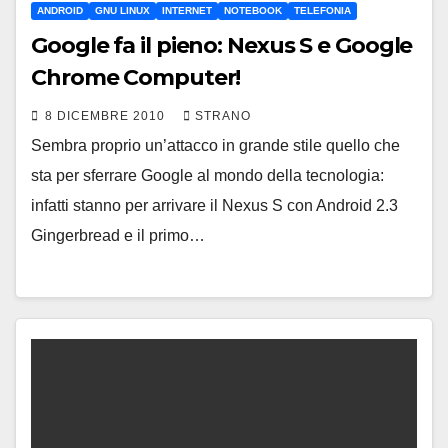
ANDROID
GNU LINUX
INTERNET
NOTEBOOK
TELEFONIA
Google fa il pieno: Nexus S e Google
Chrome Computer!
8 DICEMBRE 2010
STRANO
Sembra proprio un’attacco in grande stile quello che
sta per sferrare Google al mondo della tecnologia:
infatti stanno per arrivare il Nexus S con Android 2.3
Gingerbread e il primo…