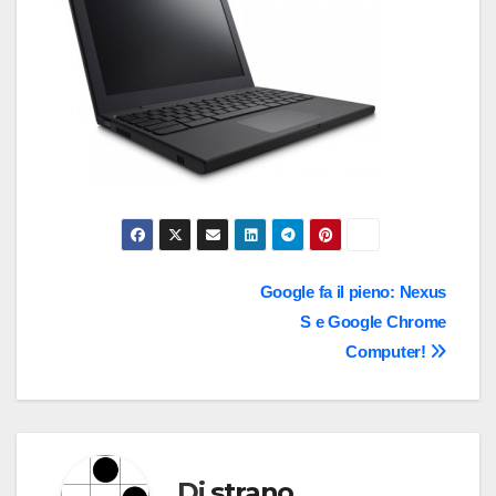
Navigazione
Google fa il pieno: Nexus
S e Google Chrome
articoli
Computer!
Di
strano