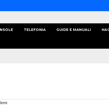
NSOLE
TELEFONIA
GUIDE E MANUALI
HA
lemi