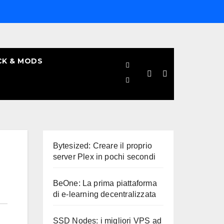
CK & MODS
Bytesized: Creare il proprio
server Plex in pochi secondi
BeOne: La prima piattaforma
di e-learning decentralizzata
SSD Nodes: i migliori VPS ad