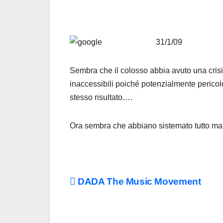
31/1/09
Sembra che il colosso abbia avuto una crisi.
inaccessibili poiché potenzialmente pericol
stesso risultato….
Ora sembra che abbiano sistemato tutto ma
Navigazione
DADA The Music Movement
articoli