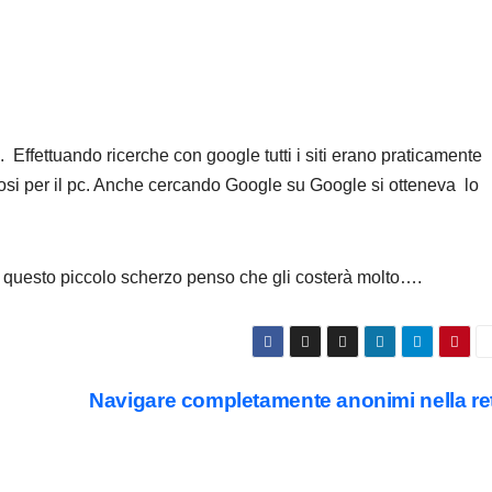
 Effettuando ricerche con google tutti i siti erano praticamente
osi per il pc. Anche cercando Google su Google si otteneva lo
 questo piccolo scherzo penso che gli costerà molto….
Navigare completamente anonimi nella re