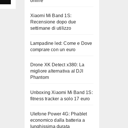
online
Xiaomi Mi Band 1S:
Recensione dopo due
settimane di utilizzo
Lampadine led: Come e Dove
comprare con un euro
Drone XK Detect x380: La
migliore alternativa al DJI
Phantom
Unboxing Xiaomi Mi Band 1S:
fitness tracker a solo 17 euro
Ulefone Power 4G: Phablet
economico dalla batteria a
lunghissima durata