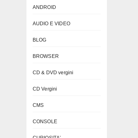
ANDROID
AUDIO E VIDEO
BLOG
BROWSER
CD & DVD vergini
CD Vergini
CMS
CONSOLE
CURIOSITA'