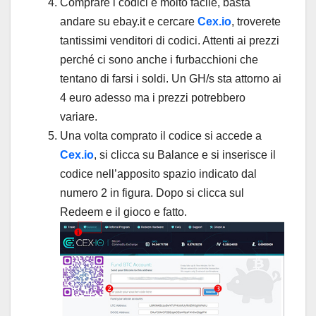
Comprare i codici è molto facile, basta
andare su ebay.it e cercare
Cex.io
, troverete
tantissimi venditori di codici. Attenti ai prezzi
perché ci sono anche i furbacchioni che
tentano di farsi i soldi. Un GH/s sta attorno ai
4 euro adesso ma i prezzi potrebbero
variare.
Una volta comprato il codice si accede a
Cex.io
, si clicca su Balance e si inserisce il
codice nell’apposito spazio indicato dal
numero 2 in figura. Dopo si clicca sul
Redeem e il gioco e fatto.