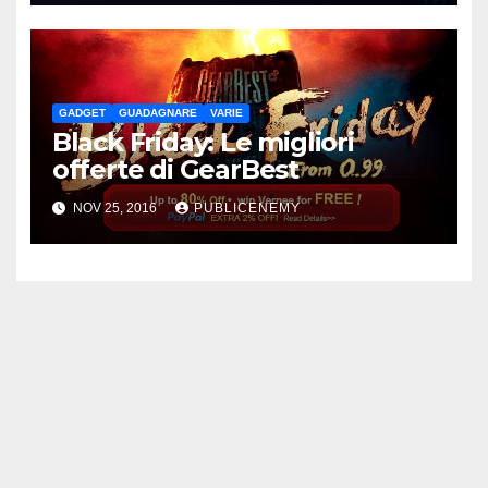
GADGET
GUADAGNARE
VARIE
Black Friday: Le migliori
offerte di GearBest
NOV 25, 2016
PUBLICENEMY