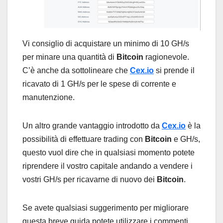
Vi consiglio di acquistare un minimo di 10 GH/s
per minare una quantità di
Bitcoin
ragionevole.
C’è anche da sottolineare che
Cex.io
si prende il
ricavato di 1 GH/s per le spese di corrente e
manutenzione.
Un altro grande vantaggio introdotto da
Cex.io
è la
possibilità di effettuare trading con
Bitcoin
e GH/s,
questo vuol dire che in qualsiasi momento potete
riprendere il vostro capitale andando a vendere i
vostri GH/s per ricavarne di nuovo dei
Bitcoin
.
Se avete qualsiasi suggerimento per migliorare
questa breve guida potete utilizzare i commenti.