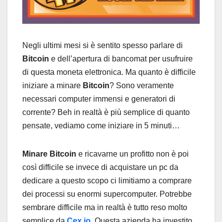
Negli ultimi mesi si è sentito spesso parlare di
Bitcoin
e dell’apertura di bancomat per usufruire
di questa moneta elettronica. Ma quanto è difficile
iniziare a minare
Bitcoin
? Sono veramente
necessari computer immensi e generatori di
corrente? Beh in realtà è più semplice di quanto
pensate, vediamo come iniziare in 5 minuti…
Minare Bitcoin
e ricavarne un profitto non è poi
così difficile se invece di acquistare un pc da
dedicare a questo scopo ci limitiamo a comprare
dei processi su enormi supercomputer. Potrebbe
sembrare difficile ma in realtà è tutto reso molto
semplice da
Cex.io
. Questa azienda ha investito