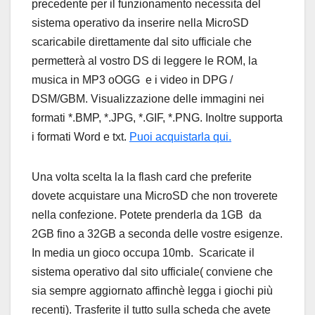
precedente per il funzionamento necessita del
sistema operativo da inserire nella MicroSD
scaricabile direttamente dal sito ufficiale che
permetterà al vostro DS di leggere le ROM, la
musica in MP3 oOGG e i video in DPG /
DSM/GBM. Visualizzazione delle immagini nei
formati *.BMP, *.JPG, *.GIF, *.PNG. Inoltre supporta
i formati Word e txt.
Puoi acquistarla qui.
Una volta scelta la la flash card che preferite
dovete acquistare una MicroSD che non troverete
nella confezione. Potete prenderla da 1GB da
2GB fino a 32GB a seconda delle vostre esigenze.
In media un gioco occupa 10mb. Scaricate il
sistema operativo dal sito ufficiale( conviene che
sia sempre aggiornato affinchè legga i giochi più
recenti). Trasferite il tutto sulla scheda che avete