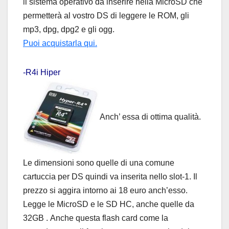
il sistema operativo da inserire nella MicroSD che
permetterà al vostro DS di leggere le ROM, gli
mp3, dpg, dpg2 e gli ogg.
Puoi acquistarla qui.
-R4i Hiper
Anch’ essa di ottima qualità.
Le dimensioni sono quelle di una comune
cartuccia per DS quindi va inserita nello slot-1. Il
prezzo si aggira intorno ai 18 euro anch’esso.
Legge le MicroSD e le SD HC, anche quelle da
32GB . Anche questa flash card come la