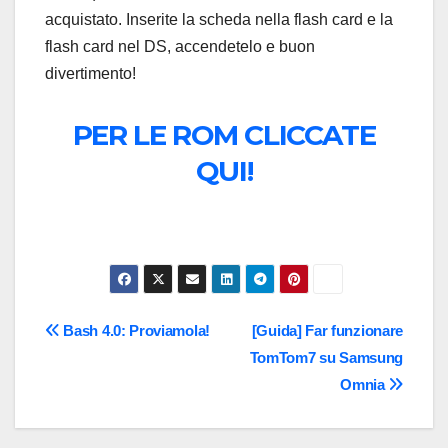
acquistato. Inserite la scheda nella flash card e la
flash card nel DS, accendetelo e buon
divertimento!
PER LE ROM CLICCATE
QUI!
Navigazione
Bash 4.0: Proviamola!
[Guida] Far funzionare
TomTom7 su Samsung
articoli
Omnia