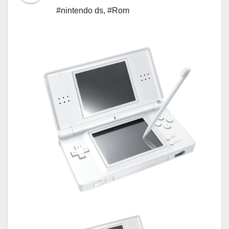
#nintendo ds
,
#Rom