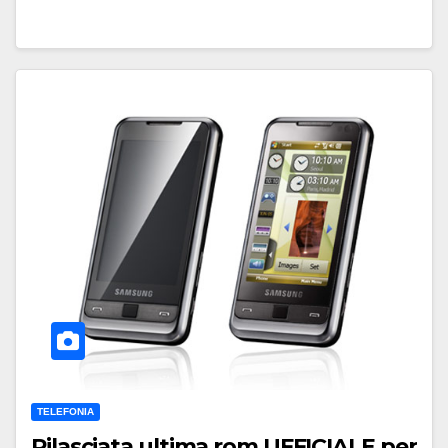
TELEFONIA
Rilasciata ultima rom UFFICIALE per