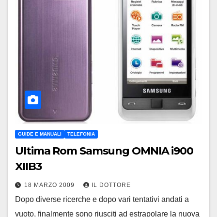
GUIDE E MANUALI
TELEFONIA
Ultima Rom Samsung OMNIA i900
XIIB3
18 MARZO 2009
IL DOTTORE
Dopo diverse ricerche e dopo vari tentativi andati a
vuoto, finalmente sono riusciti ad estrapolare la nuova