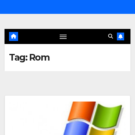
Salta
al
contenuto
Tag:
Rom