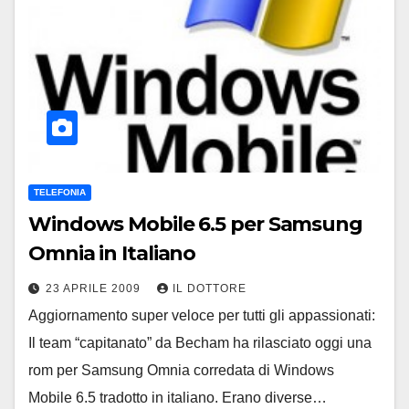
TELEFONIA
Windows Mobile 6.5 per Samsung
Omnia in Italiano
23 APRILE 2009
IL DOTTORE
Aggiornamento super veloce per tutti gli appassionati:
Il team “capitanato” da Becham ha rilasciato oggi una
rom per Samsung Omnia corredata di Windows
Mobile 6.5 tradotto in italiano. Erano diverse…