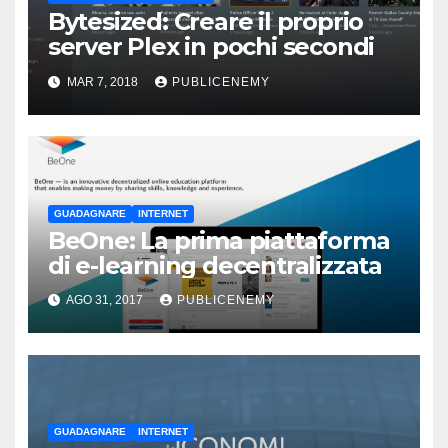
Bytesized: Creare il proprio
server Plex in pochi secondi
MAR 7, 2018
PUBLICENEMY
GUADAGNARE
INTERNET
BeOne: La prima piattaforma
di e-learning decentralizzata
AGO 31, 2017
PUBLICENEMY
GUADAGNARE
INTERNET