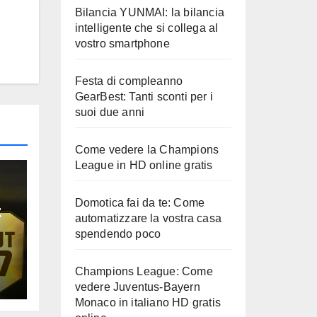
Bilancia YUNMAI: la bilancia
intelligente che si collega al
vostro smartphone
Festa di compleanno
GearBest: Tanti sconti per i
suoi due anni
Come vedere la Champions
League in HD online gratis
Domotica fai da te: Come
t
automatizzare la vostra casa
spendendo poco
e
Champions League: Come
vedere Juventus-Bayern
Monaco in italiano HD gratis