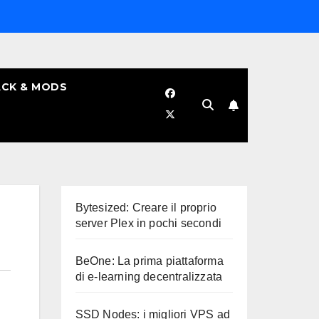
CK & MODS
Bytesized: Creare il proprio
server Plex in pochi secondi
BeOne: La prima piattaforma
di e-learning decentralizzata
SSD Nodes: i migliori VPS ad