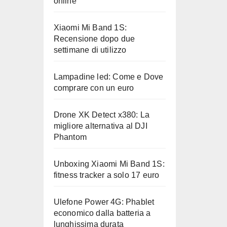
online
Xiaomi Mi Band 1S:
Recensione dopo due
settimane di utilizzo
Lampadine led: Come e Dove
comprare con un euro
Drone XK Detect x380: La
migliore alternativa al DJI
Phantom
Unboxing Xiaomi Mi Band 1S:
fitness tracker a solo 17 euro
Ulefone Power 4G: Phablet
economico dalla batteria a
lunghissima durata