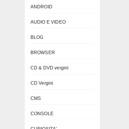
ANDROID
AUDIO E VIDEO
BLOG
BROWSER
CD & DVD vergini
CD Vergini
CMS
CONSOLE
CURIOSITA'