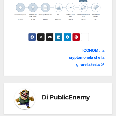
Navigazione
ICONOMI: la
cryptomoneta che fa
articoli
girare la testa
Di
PublicEnemy