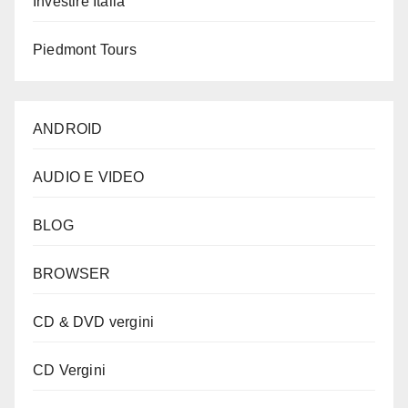
Investire Italia
Piedmont Tours
ANDROID
AUDIO E VIDEO
BLOG
BROWSER
CD & DVD vergini
CD Vergini