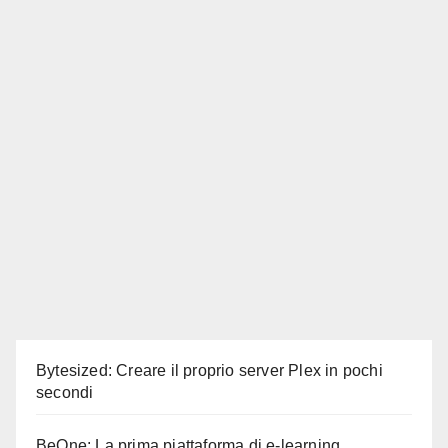
Bytesized: Creare il proprio server Plex in pochi
secondi
BeOne: La prima piattaforma di e-learning