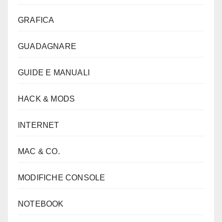
GRAFICA
GUADAGNARE
GUIDE E MANUALI
HACK & MODS
INTERNET
MAC & CO.
MODIFICHE CONSOLE
NOTEBOOK