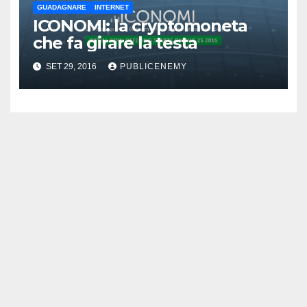
GUADAGNARE
INTERNET
ICONOMI: la cryptomoneta
che fa girare la testa
SET 29, 2016
PUBLICENEMY