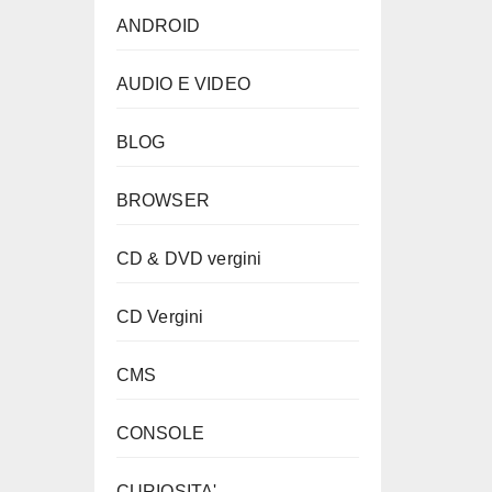
ANDROID
AUDIO E VIDEO
BLOG
BROWSER
CD & DVD vergini
CD Vergini
CMS
CONSOLE
CURIOSITA'