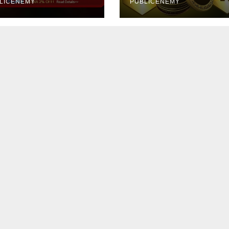
LICENEMY
PUBLICENEMY