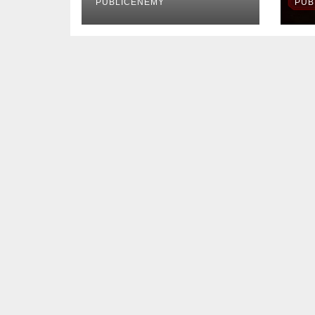
PUBLICENEMY
PUB