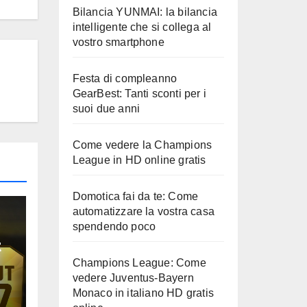
Bilancia YUNMAI: la bilancia
intelligente che si collega al
vostro smartphone
Festa di compleanno
GearBest: Tanti sconti per i
suoi due anni
Come vedere la Champions
League in HD online gratis
Domotica fai da te: Come
automatizzare la vostra casa
spendendo poco
t
Champions League: Come
e
vedere Juventus-Bayern
Monaco in italiano HD gratis