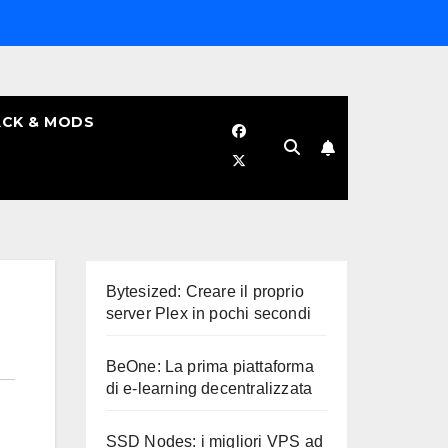
CK & MODS
Bytesized: Creare il proprio
server Plex in pochi secondi
BeOne: La prima piattaforma
di e-learning decentralizzata
SSD Nodes: i migliori VPS ad