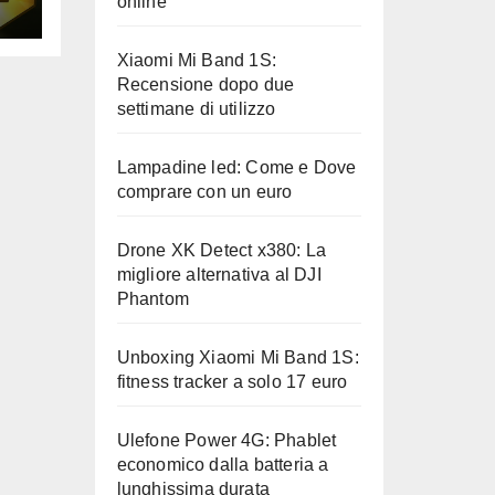
online
Xiaomi Mi Band 1S:
Recensione dopo due
settimane di utilizzo
Lampadine led: Come e Dove
comprare con un euro
Drone XK Detect x380: La
migliore alternativa al DJI
Phantom
Unboxing Xiaomi Mi Band 1S:
fitness tracker a solo 17 euro
Ulefone Power 4G: Phablet
economico dalla batteria a
lunghissima durata