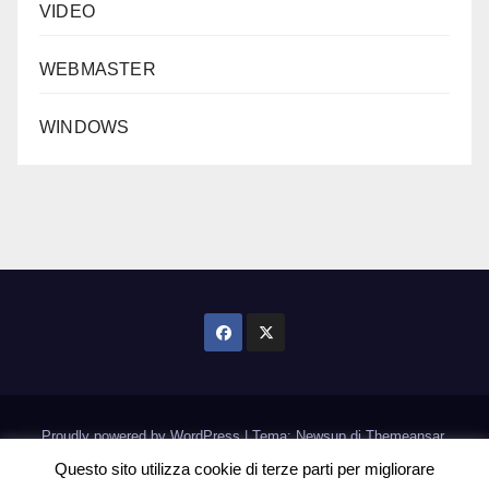
VIDEO
WEBMASTER
WINDOWS
Proudly powered by WordPress
|
Tema: Newsup di
Themeansar
.
Questo sito utilizza cookie di terze parti per migliorare
Home
Informativa Cookie