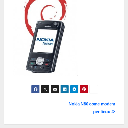
Navigazione
Nokia N80 come modem
per linux
articoli