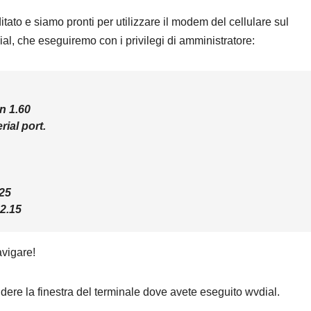
tato e siamo pronti per utilizzare il modem del cellulare sul
al, che eseguiremo con i privilegi di amministratore:
on 1.60
rial port.
25
2.15
avigare!
e la finestra del terminale dove avete eseguito wvdial.