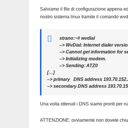
Salviamo il file di configurazione appena edi
nostro sistema linux tramite il comando wvdi
strano:~# wvdial
–> WvDial: Internet dialer versi
–> Cannot get information for se
–> Initializing modem.
–> Sending: ATZ0
[…]
–> primary DNS address 193.70.152.
–> secondary DNS address 193.70.15
Una volta ottenuti i DNS siamo pronti per n
ATTENZIONE: ovviamente non dovete chiuder