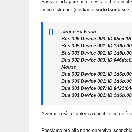
Passate ad aprire una finestra del terminal
amministratore (mediante
sudo lsusb
su si
strano:~#
lsusb
Bus 005 Device 003: ID 05ca:18
Bus 005 Device 001: ID 1d6b:00
Bus 003 Device 001: ID 1d6b:00
Bus 002 Device 003: ID 046d:c0
Mouse
Bus 002 Device 001: ID 1d6b:00
Bus 004 Device 001: ID 1d6b:00
Bus 001 Device 007: ID 0421:0
Bus 001 Device 001: ID 1d6b:00
Avremo così la conferma che il cellulare è s
Passiamo ora alla parte operativa: scaric