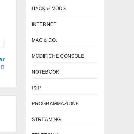
HACK & MODS
INTERNET
MAC & CO.
MODIFICHE CONSOLE
er
e
NOTEBOOK
P2P
PROGRAMMAZIONE
STREAMING