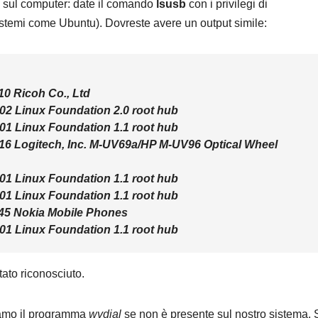
e sul computer: date il comando
lsusb
con i privilegi di
stemi come Ubuntu). Dovreste avere un output simile:
10 Ricoh Co., Ltd
02 Linux Foundation 2.0 root hub
01 Linux Foundation 1.1 root hub
16 Logitech, Inc. M-UV69a/HP M-UV96 Optical Wheel
01 Linux Foundation 1.1 root hub
01 Linux Foundation 1.1 root hub
445 Nokia Mobile Phones
01 Linux Foundation 1.1 root hub
tato riconosciuto.
hiamo il programma
wvdial
se non è presente sul nostro sistema. 