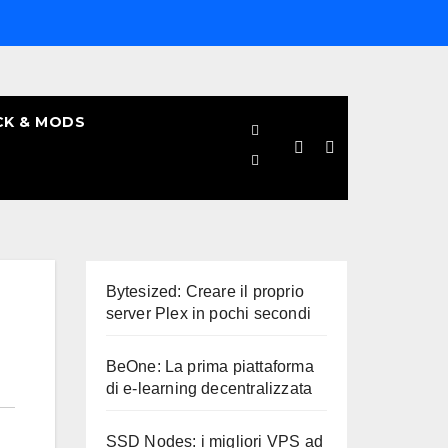
CK & MODS
Bytesized: Creare il proprio
server Plex in pochi secondi
BeOne: La prima piattaforma
di e-learning decentralizzata
SSD Nodes: i migliori VPS ad