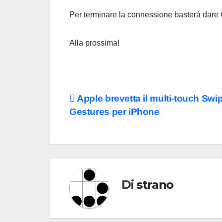
Per terminare la connessione basterà dare C
Alla prossima!
Navigazione
Apple brevetta il multi-touch Swi
Gestures per iPhone
articoli
Di
strano