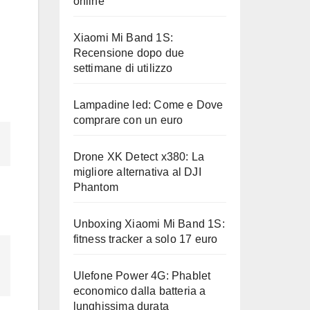
online
Xiaomi Mi Band 1S:
Recensione dopo due
settimane di utilizzo
Lampadine led: Come e Dove
comprare con un euro
Drone XK Detect x380: La
migliore alternativa al DJI
Phantom
Unboxing Xiaomi Mi Band 1S:
fitness tracker a solo 17 euro
Ulefone Power 4G: Phablet
economico dalla batteria a
lunghissima durata