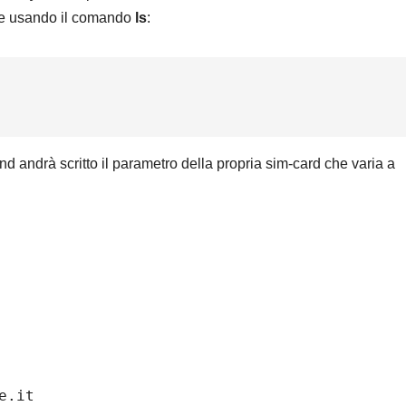
are usando il comando
ls
:
ind andrà scritto il parametro della propria sim-card che varia a
e.it