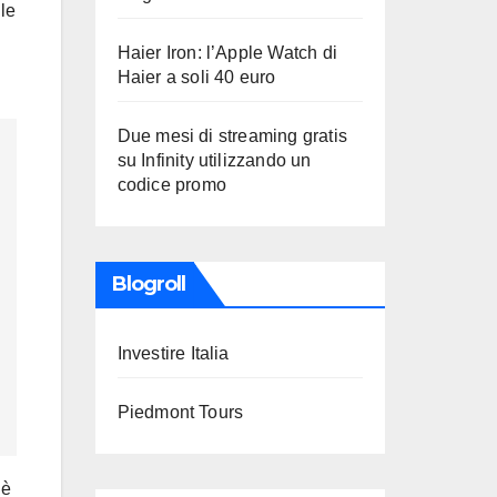
ile
Haier Iron: l’Apple Watch di
Haier a soli 40 euro
Due mesi di streaming gratis
su Infinity utilizzando un
codice promo
Blogroll
Investire Italia
Piedmont Tours
 è