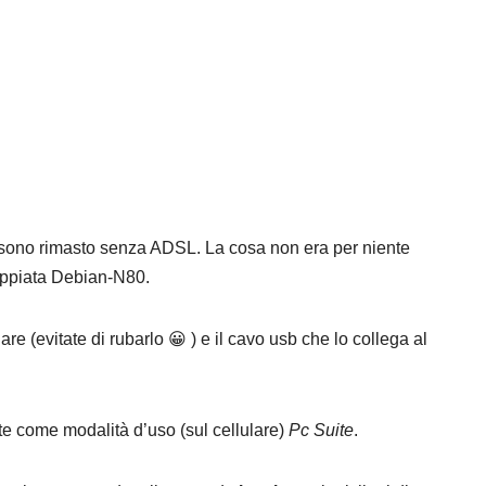
e sono rimasto senza ADSL. La cosa non era per niente
coppiata Debian-N80.
re (evitate di rubarlo 😀 ) e il cavo usb che lo collega al
te come modalità d’uso (sul cellulare)
Pc Suite
.