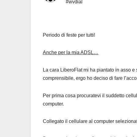
#wvdial
Periodo di feste per tutti!
Anche per la mia ADSL…
La cara LiberoFlat mi ha piantato in asso 
comprensibile, ergo ho deciso di fare l’ac
Per prima cosa procuratevi il suddetto cellula
computer.
Collegato il cellulare al computer seleziona