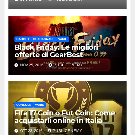
GADGET
GUADAGNARE
VARIE
Black Friday: Le migliori
offerte di GearBest
NOV 25, 2016
PUBLICENEMY
CONSOLE
VARIE
Fifa 17 Coin o Fut Coin: Come
acquistarli online in Italia
OTT 23, 2016
PUBLICENEMY