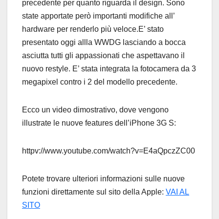
precedente per quanto riguarda il design. Sono
state apportate però importanti modifiche all’
hardware per renderlo più veloce.
E’ stato
presentato oggi allla WWDG lasciando a bocca
asciutta tutti gli appassionati che aspettavano il
nuovo restyle. E’ stata integrata la fotocamera da 3
megapixel contro i 2 del modello precedente.
Ecco un video dimostrativo, dove vengono
illustrate le nuove features dell’iPhone 3G S:
httpv://www.youtube.com/watch?v=E4aQpczZC00
Potete trovare ulteriori informazioni sulle nuove
funzioni direttamente sul sito della Apple:
VAI AL
SITO