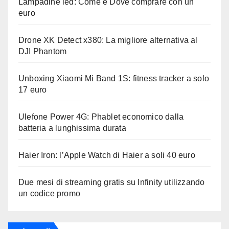
Lampadine led: Come e Dove comprare con un
euro
Drone XK Detect x380: La migliore alternativa al
DJI Phantom
Unboxing Xiaomi Mi Band 1S: fitness tracker a solo
17 euro
Ulefone Power 4G: Phablet economico dalla
batteria a lunghissima durata
Haier Iron: l’Apple Watch di Haier a soli 40 euro
Due mesi di streaming gratis su Infinity utilizzando
un codice promo