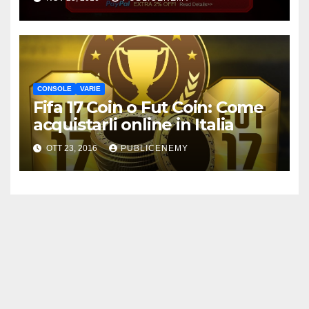
CONSOLE
VARIE
Fifa 17 Coin o Fut Coin: Come
acquistarli online in Italia
OTT 23, 2016
PUBLICENEMY