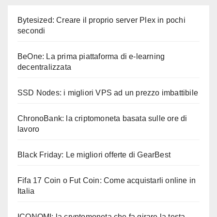
Bytesized: Creare il proprio server Plex in pochi
secondi
BeOne: La prima piattaforma di e-learning
decentralizzata
SSD Nodes: i migliori VPS ad un prezzo imbattibile
ChronoBank: la criptomoneta basata sulle ore di
lavoro
Black Friday: Le migliori offerte di GearBest
Fifa 17 Coin o Fut Coin: Come acquistarli online in
Italia
ICONOMI: la cryptomoneta che fa girare la testa