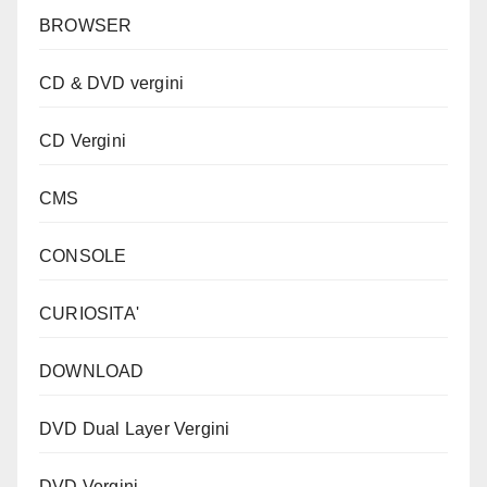
BROWSER
CD & DVD vergini
CD Vergini
CMS
CONSOLE
CURIOSITA'
DOWNLOAD
DVD Dual Layer Vergini
DVD Vergini