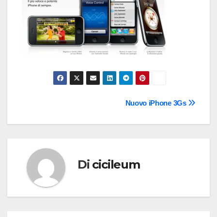
Navigazione
Nuovo iPhone 3Gs
articoli
Di
cicileum