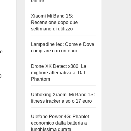
online
Xiaomi Mi Band 1S:
Recensione dopo due
settimane di utilizzo
Lampadine led: Come e Dove
comprare con un euro
to
Drone XK Detect x380: La
migliore alternativa al DJI
0
Phantom
i
Unboxing Xiaomi Mi Band 1S:
fitness tracker a solo 17 euro
Ulefone Power 4G: Phablet
economico dalla batteria a
lunghissima durata