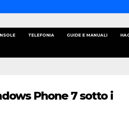
NSOLE
TELEFONIA
GUIDE E MANUALI
HA
dows Phone 7 sotto i