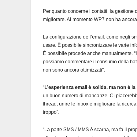
Per quanto concerne i contatti, la gestione 
migliorare. Al momento WP7 non ha ancora 
La configurazione dell’email, come negli s
usare. È possibile sincronizzare le varie in
È possibile procede anche manualmente. “
possiamo commentare il consumo della batte
non sono ancora ottimizzati”.
“
L’esperienza email è solida, ma non è la 
un buon numero di mancanze. Ci piacerebbe
thread, unire le inbox e migliorare la ricer
troppo”.
“La parte SMS / MMS è scarna, ma fa il propr