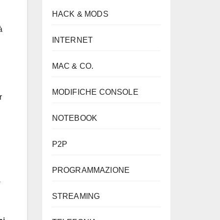
HACK & MODS
à
INTERNET
MAC & CO.
MODIFICHE CONSOLE
r
NOTEBOOK
P2P
PROGRAMMAZIONE
a
STREAMING