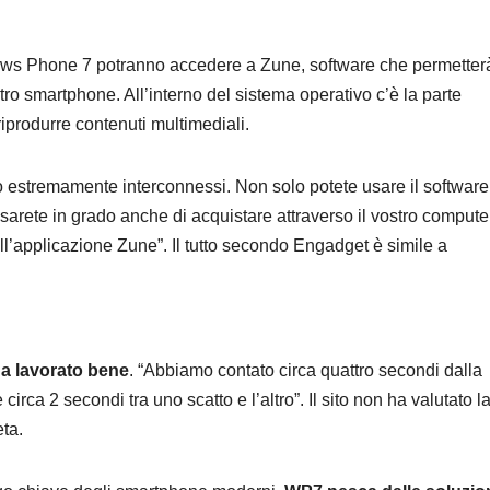
ws Phone 7 potranno accedere a Zune, software che permetter
stro smartphone. All’interno del sistema operativo c’è la parte
produrre contenuti multimediali.
no estremamente interconnessi. Non solo potete usare il software
arete in grado anche di acquistare attraverso il vostro compute
ll’applicazione Zune”. Il tutto secondo Engadget è simile a
ha lavorato bene
. “Abbiamo contato circa quattro secondi dalla
irca 2 secondi tra uno scatto e l’altro”. Il sito non ha valutato l
eta.