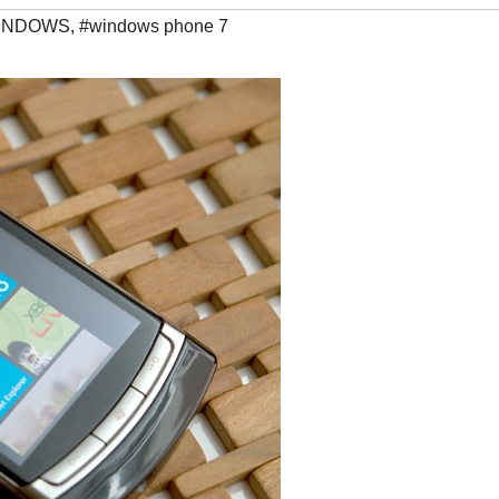
INDOWS
,
#windows phone 7