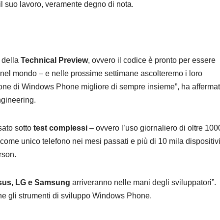
il suo lavoro, veramente degno di nota.
 della
Technical Preview
, ovvero il codice è pronto per essere
nel mondo – e nelle prossime settimane ascolteremo i loro
sione di Windows Phone migliore di sempre insieme”, ha afferma
gineering.
sato sotto
test complessi
– ovvero l’uso giornaliero di oltre 100
me unico telefono nei mesi passati e più di 10 mila dispositiv
rson.
 Asus, LG e Samsung
arriveranno nelle mani degli sviluppatori”.
nche gli strumenti di sviluppo Windows Phone.