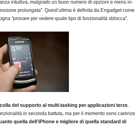
anza intuitiva, malgrado un buon numero di opzioni e menù in-
ressione prolungata”. Quest’ultima è definita da Engadget come
sogna “provare per vedere quale tipo di funzionalità sblocca”.
olla del supporto al multi-tasking per applicazioni terze
.
funzionalità in seconda battuta, ma per il momento sono carenze
anto quella dell’iPhone e migliore di quella standard di