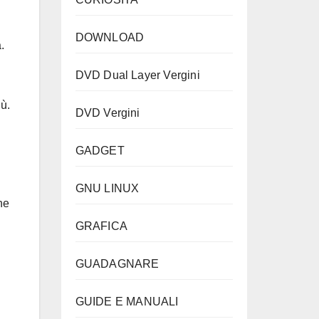
DOWNLOAD
.
DVD Dual Layer Vergini
ù.
DVD Vergini
GADGET
GNU LINUX
he
GRAFICA
GUADAGNARE
GUIDE E MANUALI