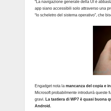
“La navigazione generale della UI è abbast
app siano accessibili solo attraverso una p
“lo scheletro del sistema operativo”, che bi
Engadget nota la
mancanza del copia e inc
Microsoft probabilmente introdurrà queste 
gravi.
La tastiera di WP7 è quasi buona qu
Android.