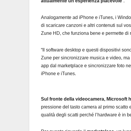
attualmente un’esperienza piacevole
“.
Analogamente ad iPhone e iTunes, i Windo
di scaricare canzoni e altri contenuti sul vo
Zune HD, che funziona bene e permette di ri
“Il software desktop e questi dispositivi so
Zune per sincronizzare musica e video, ma s
app dal marketplace e sincronizzare foto ne
iPhone e iTunes.
Sul fronte della videocamera, Microsoft 
pressione del tasto camera al primo scatto e c
qualità degli scatti perché l’hardware è in b