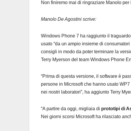
Non finiremo mai di ringraziare Manolo per 
Manolo De Agostini scrive:
Windows Phone 7 ha raggiunto il traguardo
usato “da un ampio insieme di consumatori 
consigli in modo da poter terminare la ver
Terry Myerson del team Windows Phone En
“Prima di questa versione, il software è pas
persone in Microsoft che hanno usato WP7 co
nei nostri laboratori”, ha aggiunto Terry Mye
“A partire da oggi, migliaia di
prototipi di
Nei giorni scorsi Microsoft ha rilasciato a