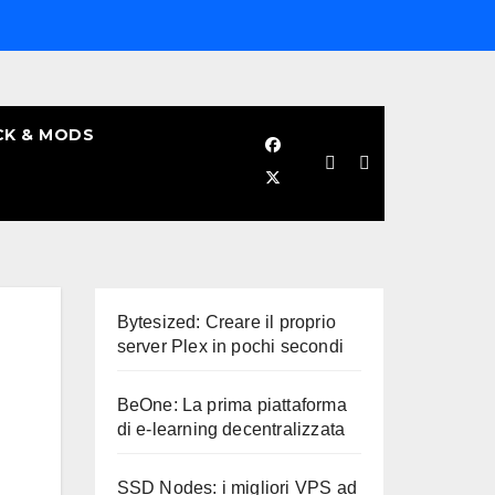
CK & MODS
Bytesized: Creare il proprio
server Plex in pochi secondi
BeOne: La prima piattaforma
di e-learning decentralizzata
SSD Nodes: i migliori VPS ad