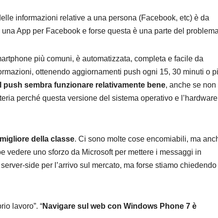
delle informazioni relative a una persona (Facebook, etc) è da
una App per Facebook e forse questa è una parte del problema
martphone più comuni, è automatizzata, completa e facile da
formazioni, ottenendo aggiornamenti push ogni 15, 30 minuti o pi
Il push sembra funzionare relativamente bene
, anche se non
ria perché questa versione del sistema operativo e l’hardware
migliore della classe
. Ci sono molte cose encomiabili, ma anc
 vedere uno sforzo da Microsoft per mettere i messaggi in
ca server-side per l’arrivo sul mercato, ma forse stiamo chiedendo
io lavoro”. “
Navigare sul web con Windows Phone 7 è