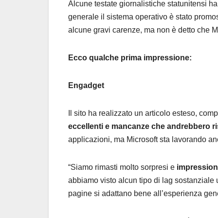
Alcune testate giornalistiche statunitensi ha
generale il sistema operativo è stato promoss
alcune gravi carenze, ma non è detto che Mic
Ecco qualche prima impressione:
Engadget
Il sito ha realizzato un articolo esteso, co
eccellenti e mancanze che andrebbero ri
applicazioni, ma Microsoft sta lavorando an
“Siamo rimasti molto sorpresi e
impressiona
abbiamo visto alcun tipo di lag sostanziale us
pagine si adattano bene all’esperienza gen