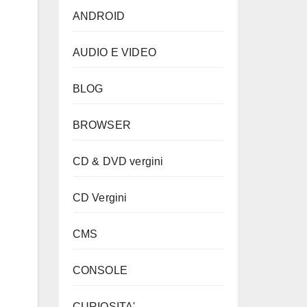
ANDROID
AUDIO E VIDEO
BLOG
BROWSER
CD & DVD vergini
CD Vergini
CMS
CONSOLE
CURIOSITA'