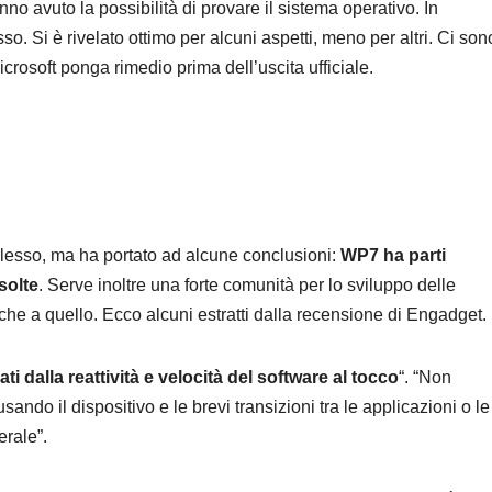
nno avuto la possibilità di provare il sistema operativo. In
o. Si è rivelato ottimo per alcuni aspetti, meno per altri. Ci son
rosoft ponga rimedio prima dell’uscita ufficiale.
mplesso, ma ha portato ad alcune conclusioni:
WP7 ha parti
solte
. Serve inoltre una forte comunità per lo sviluppo delle
che a quello. Ecco alcuni estratti dalla recensione di Engadget.
ti dalla reattività e velocità del software al tocco
“. “Non
ando il dispositivo e le brevi transizioni tra le applicazioni o le
erale”.