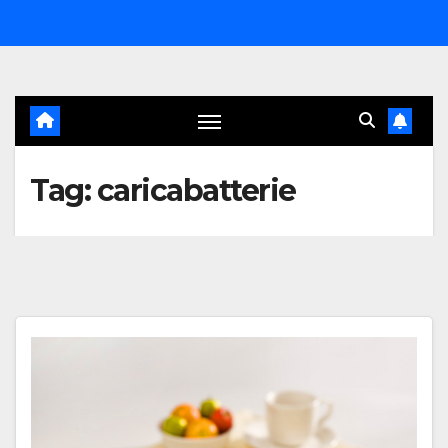
Salta
al
contenuto
Tag:
caricabatterie