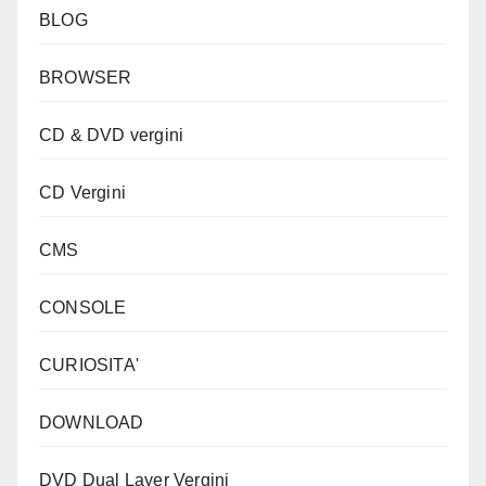
BLOG
BROWSER
CD & DVD vergini
CD Vergini
CMS
CONSOLE
CURIOSITA'
DOWNLOAD
DVD Dual Layer Vergini