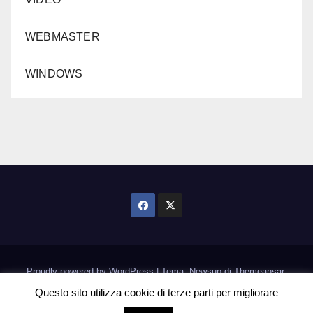
WEBMASTER
WINDOWS
Proudly powered by WordPress
|
Tema: Newsup di
Themeansar
.
Questo sito utilizza cookie di terze parti per migliorare
Home
Informativa Cookie