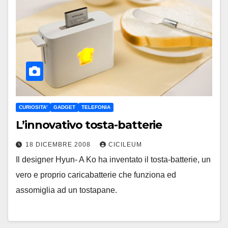
CURIOSITA'
GADGET
TELEFONIA
L’innovativo tosta-batterie
18 DICEMBRE 2008
CICILEUM
Il designer Hyun- A Ko ha inventato il tosta-batterie, un
vero e proprio caricabatterie che funziona ed
assomiglia ad un tostapane.