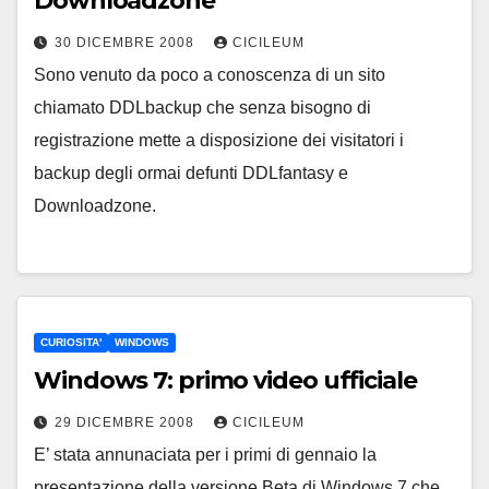
Downloadzone
30 DICEMBRE 2008
CICILEUM
Sono venuto da poco a conoscenza di un sito
chiamato DDLbackup che senza bisogno di
registrazione mette a disposizione dei visitatori i
backup degli ormai defunti DDLfantasy e
Downloadzone.
CURIOSITA'
WINDOWS
Windows 7: primo video ufficiale
29 DICEMBRE 2008
CICILEUM
E’ stata annunaciata per i primi di gennaio la
presentazione della versione Beta di Windows 7 che