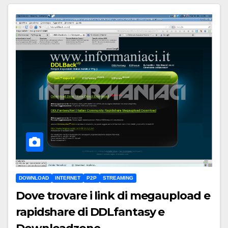
DOWNLOAD
INTERNET
P2P
STREAMING
Dove trovare i link di megaupload e
rapidshare di DDLfantasy e