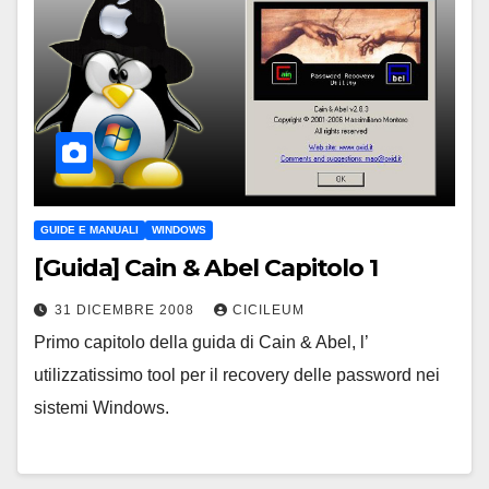
GUIDE E MANUALI
WINDOWS
[Guida] Cain & Abel Capitolo 1
31 DICEMBRE 2008
CICILEUM
Primo capitolo della guida di Cain & Abel, l’
utilizzatissimo tool per il recovery delle password nei
sistemi Windows.