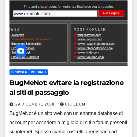
BROWSER
INTERNET
BugMeNot: evitare la registrazione
ai siti di passaggio
29 DICEMBRE 2008
CICILEUM
BugMeNot è un sito web con un enorme database di
account per accedere a migliaia di siti e forum presenti
su internet. Spesso siamo costretti a registrarci ad