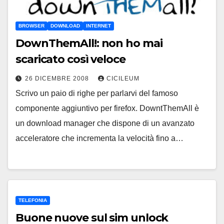
BROWSER
DOWNLOAD
INTERNET
DownThemAll!: non ho mai
scaricato così veloce
26 DICEMBRE 2008
CICILEUM
Scrivo un paio di righe per parlarvi del famoso
componente aggiuntivo per firefox. DowntThemAll è
un download manager che dispone di un avanzato
acceleratore che incrementa la velocità fino a…
TELEFONIA
Buone nuove sul sim unlock