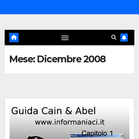
Salta
al
contenuto
Mese:
Dicembre 2008