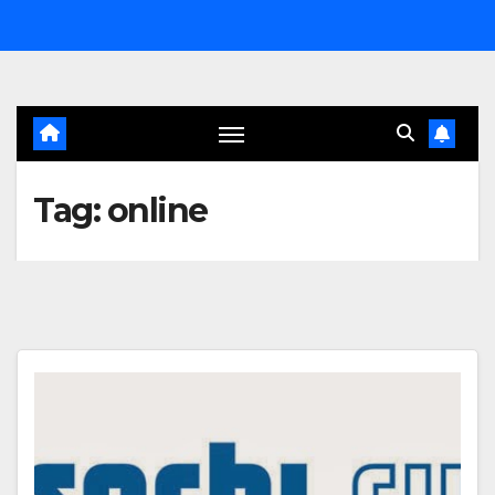
Salta
al
contenuto
Tag:
online