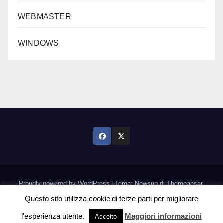
WEBMASTER
WINDOWS
Proudly powered by WordPress
|
Tema: Newsup di
Themeansar
.
Questo sito utilizza cookie di terze parti per migliorare
Home
Informativa Cookie
l'esperienza utente.
Maggiori informazioni
Accetto