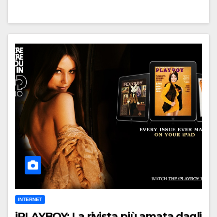
INTERNET
iPLAYBOY: La rivista più amata dagli