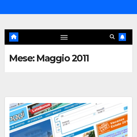
Salta
al
contenuto
Mese:
Maggio 2011