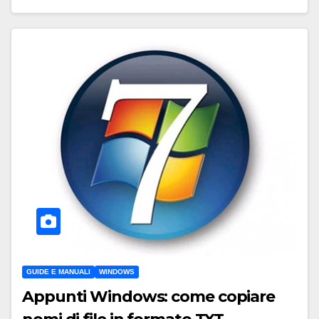
GUIDE E MANUALI
WINDOWS
Appunti Windows: come copiare