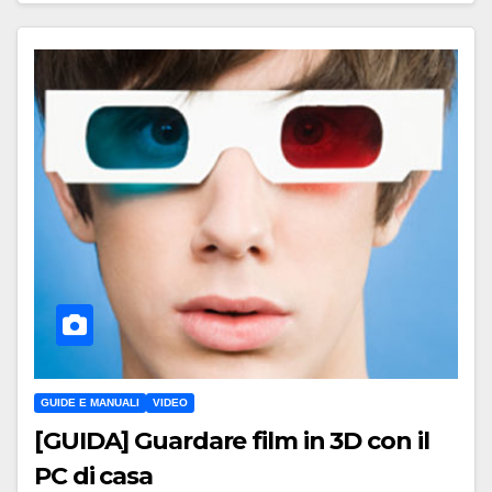
GUIDE E MANUALI
VIDEO
[GUIDA] Guardare film in 3D con il
PC di casa