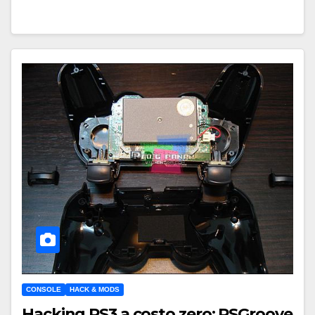
CONSOLE
HACK & MODS
Hacking PS3 a costo zero: PSGroove