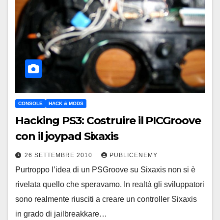
CONSOLE
HACK & MODS
Hacking PS3: Costruire il PICGroove
con il joypad Sixaxis
26 SETTEMBRE 2010
PUBLICENEMY
Purtroppo l’idea di un PSGroove su Sixaxis non si è
rivelata quello che speravamo. In realtà gli sviluppatori
sono realmente riusciti a creare un controller Sixaxis
in grado di jailbreakkare…