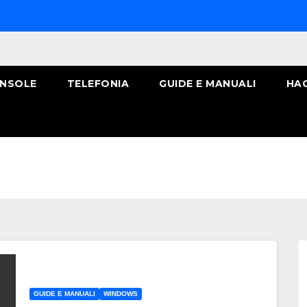
NSOLE
TELEFONIA
GUIDE E MANUALI
HA
GUIDE E MANUALI
WINDOWS