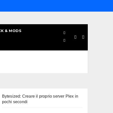
CK & MODS
Bytesized: Creare il proprio server Plex in
pochi secondi