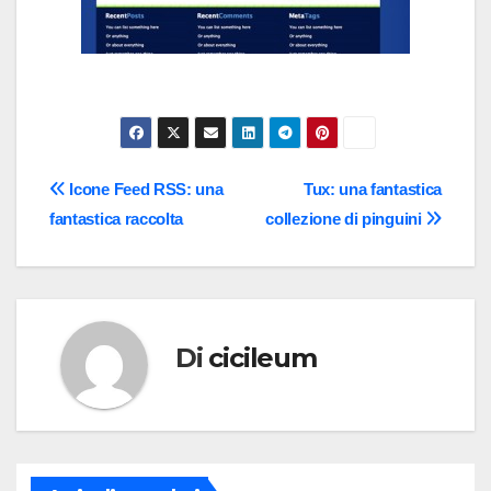
Navigazione
Icone Feed RSS: una
Tux: una fantastica
fantastica raccolta
collezione di pinguini
articoli
Di
cicileum