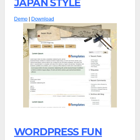
JAPAN STYLE
Demo
|
Download
WORDPRESS FUN