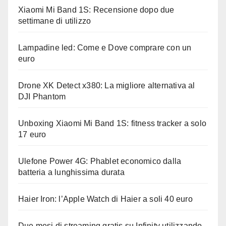
Xiaomi Mi Band 1S: Recensione dopo due
settimane di utilizzo
Lampadine led: Come e Dove comprare con un
euro
Drone XK Detect x380: La migliore alternativa al
DJI Phantom
Unboxing Xiaomi Mi Band 1S: fitness tracker a solo
17 euro
Ulefone Power 4G: Phablet economico dalla
batteria a lunghissima durata
Haier Iron: l’Apple Watch di Haier a soli 40 euro
Due mesi di streaming gratis su Infinity utilizzando