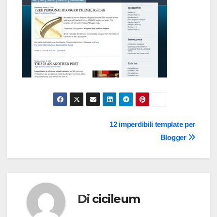
Navigazione
12 imperdibili template per
Blogger
articoli
Di
cicileum