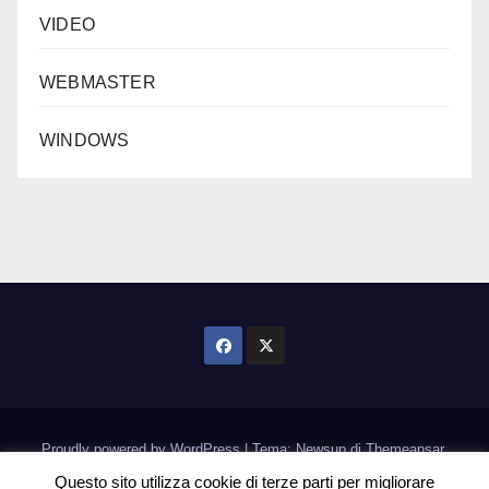
VIDEO
WEBMASTER
WINDOWS
Proudly powered by WordPress
|
Tema: Newsup di
Themeansar
.
Questo sito utilizza cookie di terze parti per migliorare