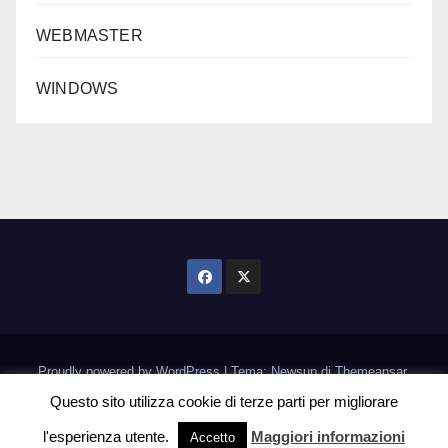
WEBMASTER
WINDOWS
Proudly powered by WordPress
|
Tema: Newsup di
Themeansar
.
Questo sito utilizza cookie di terze parti per migliorare
Home
Informativa Cookie
l'esperienza utente.
Maggiori informazioni
Accetto