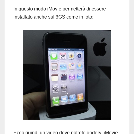
In questo modo iMovie permetterà di essere
installato anche sul 3GS come in foto:
Ecco quindi un video dove potrete godervi iMovie