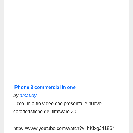
IPhone 3 commercial in one
by
amaudy
Ecco un altro video che presenta le nuove
caratteristiche del firmware 3.0:
httpv://www.youtube.com/watch?v=hKlxgJ41864