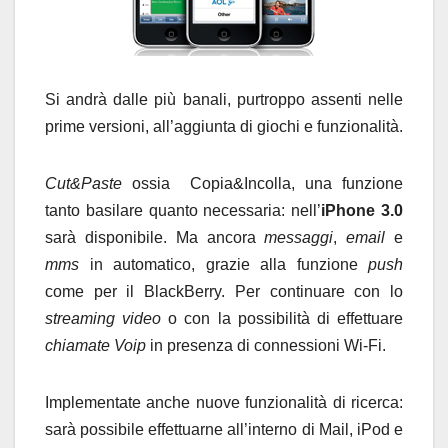
Si andrà dalle più banali, purtroppo assenti nelle
prime versioni, all’aggiunta di giochi e funzionalità.
Cut&Paste
ossia Copia&Incolla, una funzione
tanto basilare quanto necessaria: nell’
iPhone 3.0
sarà disponibile. Ma ancora
messaggi
,
email
e
mms
in automatico, grazie alla funzione
push
come per il BlackBerry. Per continuare con lo
streaming video
o con la possibilità di effettuare
chiamate Voip
in presenza di connessioni Wi-Fi.
Implementate anche nuove funzionalità di ricerca:
sarà possibile effettuarne all’interno di Mail, iPod e