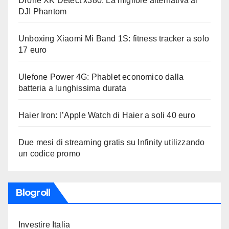
Drone XK Detect x380: La migliore alternativa al
DJI Phantom
Unboxing Xiaomi Mi Band 1S: fitness tracker a solo
17 euro
Ulefone Power 4G: Phablet economico dalla
batteria a lunghissima durata
Haier Iron: l’Apple Watch di Haier a soli 40 euro
Due mesi di streaming gratis su Infinity utilizzando
un codice promo
Blogroll
Investire Italia