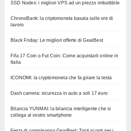
SSD Nodes: i migliori VPS ad un prezzo imbattibile
ChronoBank: la criptomoneta basata sulle ore di
lavoro
Black Friday: Le migliori offerte di GearBest
Fifa 17 Coin o Fut Coin: Come acquistarli online in
Italia
ICONOMI: la cryptomoneta che fa girare la testa
Dash camera: sicurezza in auto a soli 17 euro
Bilancia YUNMAI: la bilancia intelligente che si
collega al vostro smartphone
Festa di compleanno GearBest: Tanti sconti per i