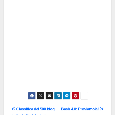
Navigazione
Classifica dei 500 blog
Bash 4.0: Proviamola!