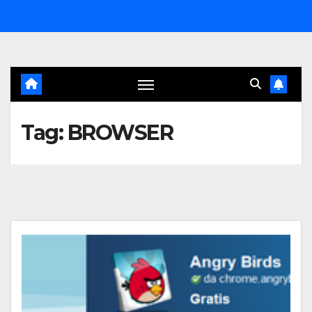
Salta
al
contenuto
Tag:
BROWSER