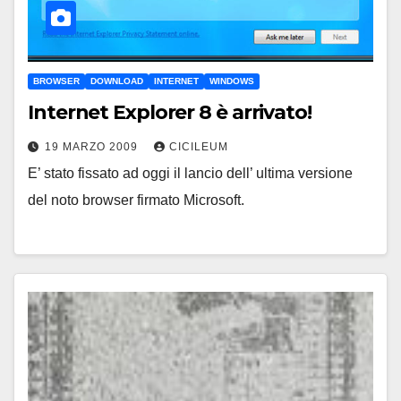
BROWSER
DOWNLOAD
INTERNET
WINDOWS
Internet Explorer 8 è arrivato!
19 MARZO 2009
CICILEUM
E’ stato fissato ad oggi il lancio dell’ ultima versione
del noto browser firmato Microsoft.