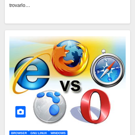
trovarlo…
BROWSER
GNU LINUX
WINDOWS