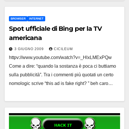
BROWSER
INTERNET
Spot ufficiale di Bing per la TV
americana
3 GIUGNO 2009
CICILEUM
httpv://www.youtube.com/watch?v=_HlxLMExPQw
Come a dire: “quando la sostanza è poca ci buttiamo
sulla pubblicità”. Tra i commenti più quotati un certo
nomologic scrive “this ad is fake right? ” beh caro…