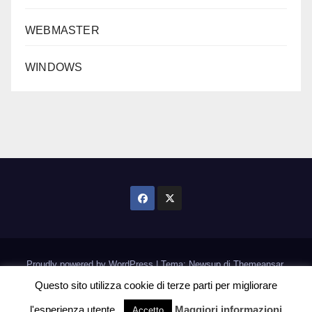
WEBMASTER
WINDOWS
Proudly powered by WordPress
|
Tema: Newsup di
Themeansar
.
Questo sito utilizza cookie di terze parti per migliorare
Home
Informativa Cookie
l'esperienza utente.
Maggiori informazioni
Accetto