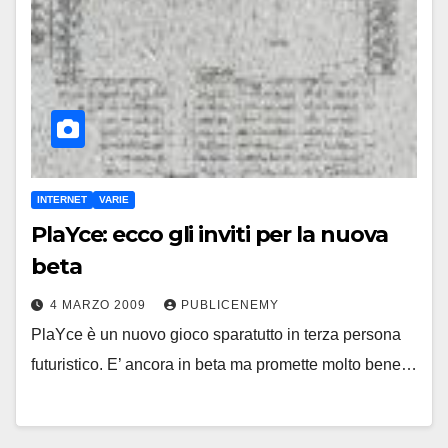
INTERNET
VARIE
PlaYce: ecco gli inviti per la nuova
beta
4 MARZO 2009
PUBLICENEMY
PlaYce è un nuovo gioco sparatutto in terza persona
futuristico. E’ ancora in beta ma promette molto bene…