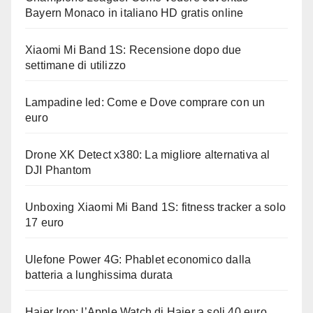
Bayern Monaco in italiano HD gratis online
Xiaomi Mi Band 1S: Recensione dopo due
settimane di utilizzo
Lampadine led: Come e Dove comprare con un
euro
Drone XK Detect x380: La migliore alternativa al
DJI Phantom
Unboxing Xiaomi Mi Band 1S: fitness tracker a solo
17 euro
Ulefone Power 4G: Phablet economico dalla
batteria a lunghissima durata
Haier Iron: l’Apple Watch di Haier a soli 40 euro