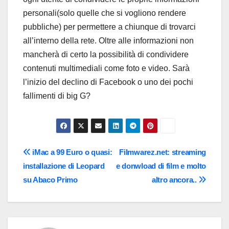
personali(solo quelle che si vogliono rendere
pubbliche) per permettere a chiunque di trovarci
all’interno della rete. Oltre alle informazioni non
mancherà di certo la possibilità di condividere
contenuti multimediali come foto e video. Sarà
l’inizio del declino di Facebook o uno dei pochi
fallimenti di big G?
Navigazione
iMac a 99 Euro o quasi:
Filmwarez.net: streaming
installazione di Leopard
e donwload di film e molto
articoli
su Abaco Primo
altro ancora..