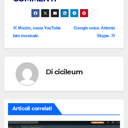
Navigazione
Muziic, ossia YouTube
Google voice. Attento
lato musicale.
Skype.
articoli
Di
cicileum
Articoli correlati