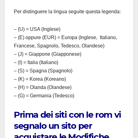
Per distinguere la lingua seguite questa legenda:
– (U) = USA (Inglese)
– (E) oppure (EUR) = Europa (Inglese, Italiano,
Francese, Spagnolo, Tedesco, Olandese)
– (J) = Giappone (Giapponese)
– (I) = Italia (Italiano)
– (S) = Spagna (Spagnolo)
– (K) = Korea (Koreano)
– (H) = Olanda (Olandese)
– (G) = Germania (Tedesco)
Prima dei siti con le rom vi
segnalo un sito per
acquistare le Modifiche