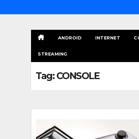
Salta
al
contenuto
ANDROID
INTERNET
C
STREAMING
Tag:
CONSOLE