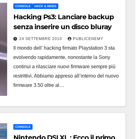
CONSOLE
HACK & MODS
Hacking Ps3: Lanciare backup
senza inserire un disco bluray
24 SETTEMBRE 2010
PUBLICENEMY
Il mondo dell’ hacking firmato Playstation 3 sta
evolvendo rapidamente, nonostante la Sony
continui a rilasciare nuovi firmware sempre più
restrittivi. Abbiamo appreso all’interno del nuovo
firmware 3.50 oltre al…
CONSOLE
Nintendo DSI XL : Ecco il primo