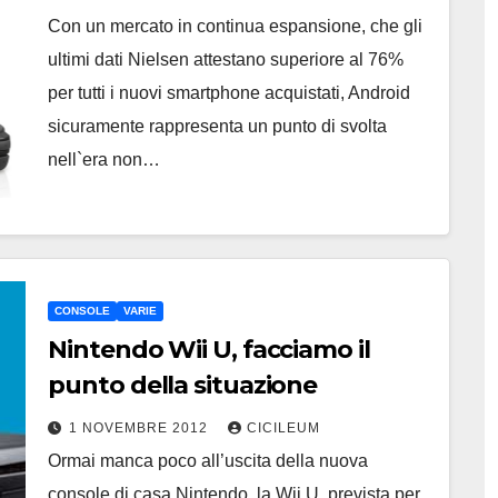
Con un mercato in continua espansione, che gli
ultimi dati Nielsen attestano superiore al 76%
per tutti i nuovi smartphone acquistati, Android
sicuramente rappresenta un punto di svolta
nell`era non…
CONSOLE
VARIE
Nintendo Wii U, facciamo il
punto della situazione
1 NOVEMBRE 2012
CICILEUM
Ormai manca poco all’uscita della nuova
console di casa Nintendo, la Wii U, prevista per