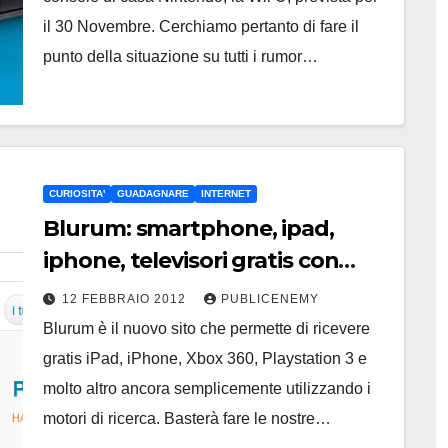
il 30 Novembre. Cerchiamo pertanto di fare il
punto della situazione su tutti i rumor…
CURIOSITA'
GUADAGNARE
INTERNET
Blurum: smartphone, ipad,
iphone, televisori gratis con
semplici ricerche
12 FEBBRAIO 2012
PUBLICENEMY
Blurum è il nuovo sito che permette di ricevere
gratis iPad, iPhone, Xbox 360, Playstation 3 e
molto altro ancora semplicemente utilizzando i
motori di ricerca. Basterà fare le nostre…