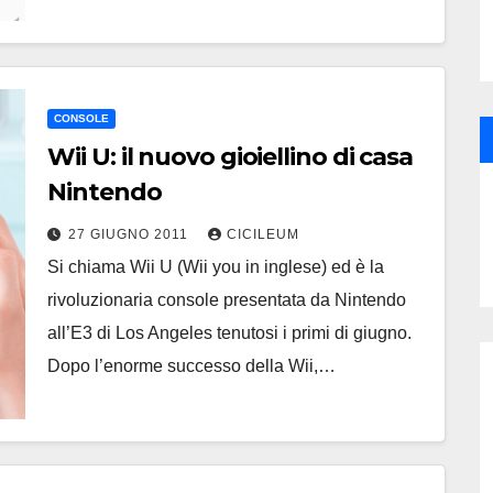
CONSOLE
Wii U: il nuovo gioiellino di casa
Nintendo
27 GIUGNO 2011
CICILEUM
Si chiama Wii U (Wii you in inglese) ed è la
rivoluzionaria console presentata da Nintendo
all’E3 di Los Angeles tenutosi i primi di giugno.
Dopo l’enorme successo della Wii,…