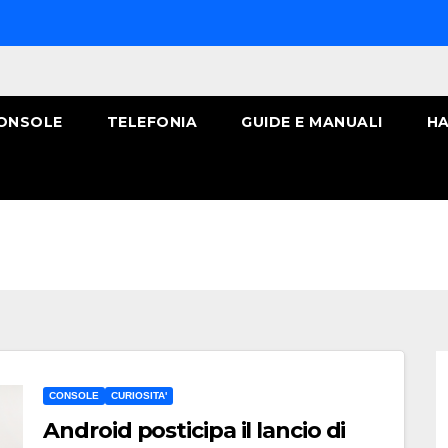
ONSOLE
TELEFONIA
GUIDE E MANUALI
HA
CONSOLE
CURIOSITA'
Android posticipa il lancio di