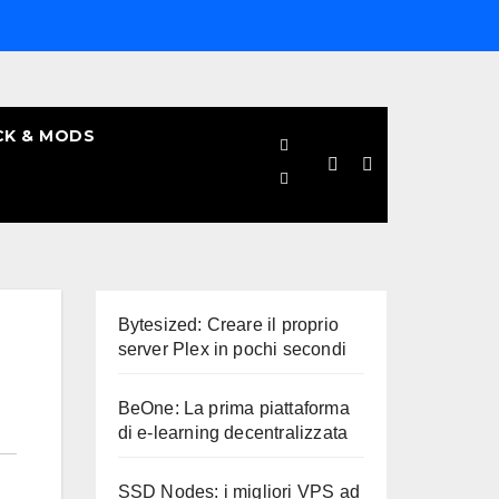
CK & MODS
Bytesized: Creare il proprio
server Plex in pochi secondi
BeOne: La prima piattaforma
di e-learning decentralizzata
SSD Nodes: i migliori VPS ad