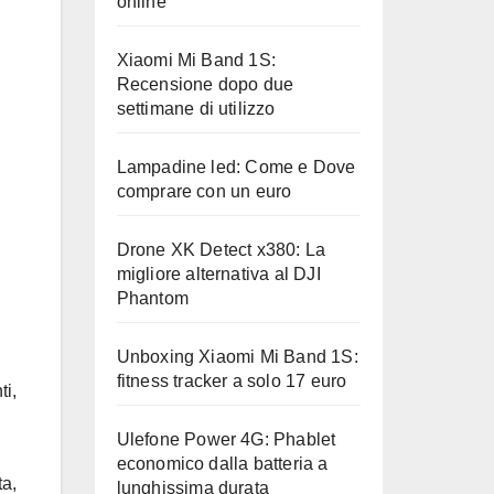
online
Xiaomi Mi Band 1S:
Recensione dopo due
settimane di utilizzo
Lampadine led: Come e Dove
comprare con un euro
Drone XK Detect x380: La
migliore alternativa al DJI
Phantom
Unboxing Xiaomi Mi Band 1S:
fitness tracker a solo 17 euro
ti,
Ulefone Power 4G: Phablet
economico dalla batteria a
ta,
lunghissima durata