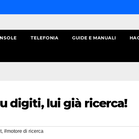
NSOLE
TELEFONIA
GUIDE E MANUALI
HA
 digiti, lui già ricerca!
t
,
#motore di ricerca