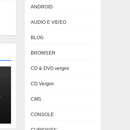
ANDROID
AUDIO E VIDEO
BLOG
BROWSER
CD & DVD vergini
CD Vergini
CMS
CONSOLE
CURIOSITA'