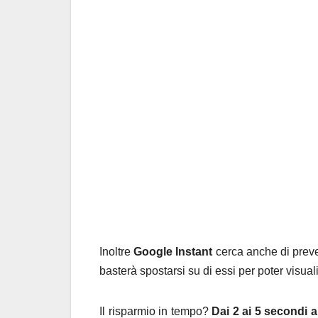
Inoltre
Google Instant
cerca anche di preve
basterà spostarsi su di essi per poter visualiz
Il risparmio in tempo?
Dai 2 ai 5 secondi a