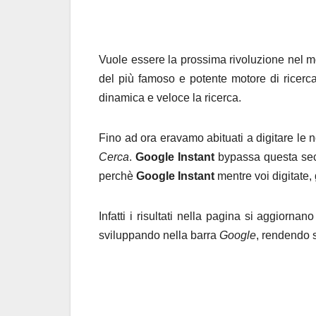
Vuole essere la prossima rivoluzione nel m
del più famoso e potente motore di ricerc
dinamica e veloce la ricerca.
Fino ad ora eravamo abituati a digitare le 
Cerca
.
Google Instant
bypassa questa seco
perchè
Google Instant
mentre voi digitate,
Infatti i risultati nella pagina si aggiorn
sviluppando nella barra
Google
, rendendo s