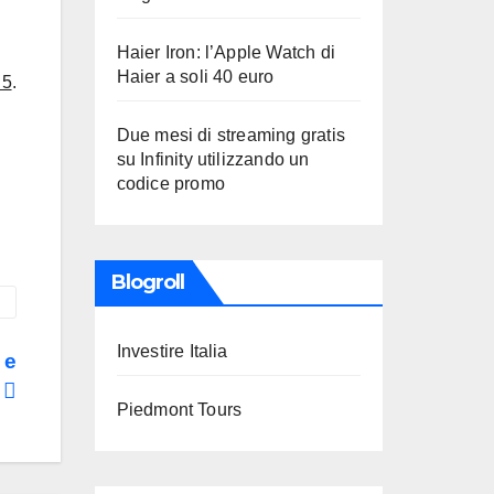
Haier Iron: l’Apple Watch di
Haier a soli 40 euro
 5
.
Due mesi di streaming gratis
su Infinity utilizzando un
codice promo
Blogroll
Investire Italia
 e
e
Piedmont Tours