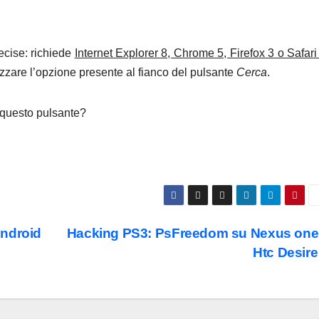
ecise: richiede
Internet Explorer 8, Chrome 5, Firefox 3 o Safari
ilizzare l’opzione presente al fianco del pulsante
Cerca
.
 questo pulsante?
Android
Hacking PS3: PsFreedom su Nexus one
Htc Desir