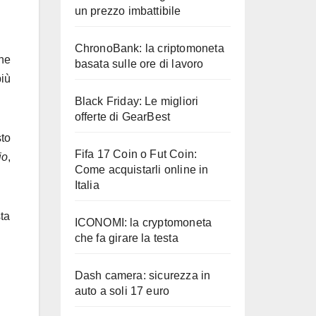
un prezzo imbattibile
ChronoBank: la criptomoneta
ne
basata sulle ore di lavoro
iù
Black Friday: Le migliori
offerte di GearBest
sto
Fifa 17 Coin o Fut Coin:
io
,
Come acquistarli online in
Italia
sta
ICONOMI: la cryptomoneta
che fa girare la testa
Dash camera: sicurezza in
auto a soli 17 euro