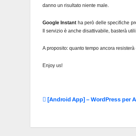
danno un risultato niente male.
Google Instant
ha però delle specifiche pr
Il servizio è anche disattivabile, basterà ut
A proposito: quanto tempo ancora resisterà
Enjoy us!
Navigazione
[Android App] – WordPress per 
articoli