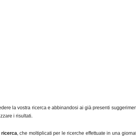
dere la vostra ricerca e abbinandosi ai già presenti suggerimen
zare i risultati.
 ricerca
, che moltiplicati per le ricerche effettuate in una giorna